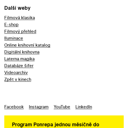
Další weby
Filmová klasika
E-shop
Filmový přehled
Iluminace
Online knihovní katalog
Digitální knihovna
Laterna magika
Databáze šifer
Videoarchiv
Zpět v kinech
Facebook
Instagram
YouTube
LinkedIn
Program Ponrepa jednou měsíčně do