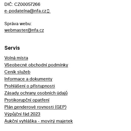
DIČ: CZ00057266
e-podatelna@nfa.cz
Správa webu:
webmaster@nfa.cz
Servis
Volná místa
Všeobecné obchodní podmínky
Ceník služeb
Informace a dokumenty
Prohlášení o přístupnosti
Zásady ochrany osobních údajů
Protikorupční opatření
Plán genderové rovnosti (GEP)
Výpůjční řád 2023
Aukční vyhláška - movitý majetek