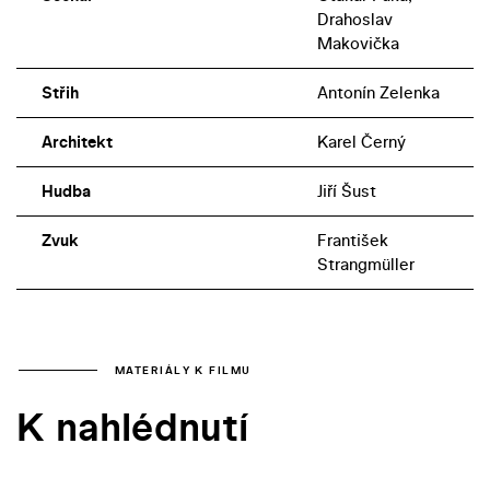
Drahoslav
Makovička
Střih
Antonín Zelenka
Architekt
Karel Černý
Hudba
Jiří Šust
Zvuk
František
Strangmüller
MATERIÁLY K FILMU
K nahlédnutí