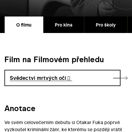
O filmu
Pro kina
Pro školy
Film na Filmovém přehledu
Svědectví mrtvých očí
Anotace
Ve svém celovečerním debutu si Otakar Fuka poprvé
vyzkoušel kriminální žánr, ke kterému se později vrátil