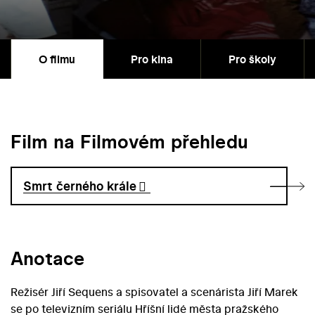
O filmu
Pro kina
Pro školy
Film na Filmovém přehledu
Smrt černého krále
Anotace
Režisér Jiří Sequens a spisovatel a scenárista Jiří Marek
se po televizním seriálu Hříšní lidé města pražského