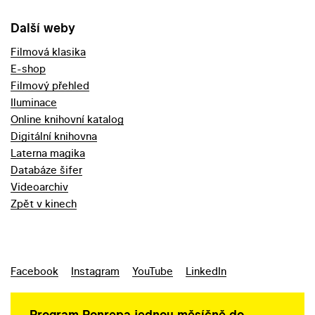
Další weby
Filmová klasika
E-shop
Filmový přehled
Iluminace
Online knihovní katalog
Digitální knihovna
Laterna magika
Databáze šifer
Videoarchiv
Zpět v kinech
Facebook
Instagram
YouTube
LinkedIn
Program Ponrepa jednou měsíčně do