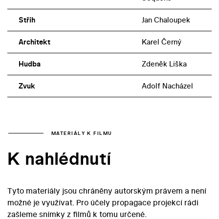
Střih
Jan Chaloupek
Architekt
Karel Černý
Hudba
Zdeněk Liška
Zvuk
Adolf Nacházel
MATERIÁLY K FILMU
K nahlédnutí
Tyto materiály jsou chráněny autorským právem a není
možné je využívat. Pro účely propagace projekcí rádi
zašleme snímky z filmů k tomu určené.