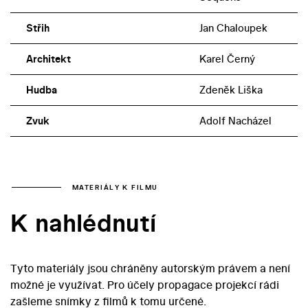
Střih
Jan Chaloupek
Architekt
Karel Černý
Hudba
Zdeněk Liška
Zvuk
Adolf Nacházel
MATERIÁLY K FILMU
K nahlédnutí
Tyto materiály jsou chráněny autorským právem a není
možné je využívat. Pro účely propagace projekcí rádi
zašleme snímky z filmů k tomu určené.