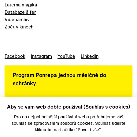
Laterna magika
Databáze šifer
Videoarchiv
Zpět v kinech
Facebook
Instagram
YouTube
LinkedIn
Program Ponrepa jednou měsíčně do
schránky
Aby se vám web dobře používal (Souhlas s cookies)
Ochrana osobních údajů
Pro co nejpohodlnější používání webu potřebujeme váš
souhlas
se zpracováním souborů cookies. Souhlas udělíte
kliknutím na tlačítko "Povolit vše".