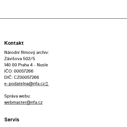
Kontakt
Národní filmový archiv:
Závišova 502/5
140 00 Praha 4 - Nusle
IČO: 00057266
DIČ: CZ00057266
e-podatelna@nfa.cz
Správa webu:
webmaster@nfa.cz
Servis