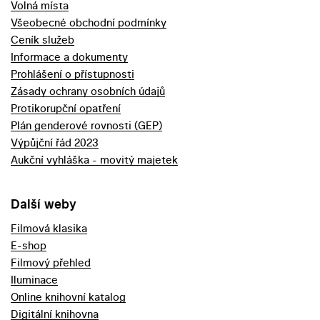
Volná místa
Všeobecné obchodní podmínky
Ceník služeb
Informace a dokumenty
Prohlášení o přístupnosti
Zásady ochrany osobních údajů
Protikorupční opatření
Plán genderové rovnosti (GEP)
Výpůjční řád 2023
Aukční vyhláška - movitý majetek
Další weby
Filmová klasika
E-shop
Filmový přehled
Iluminace
Online knihovní katalog
Digitální knihovna