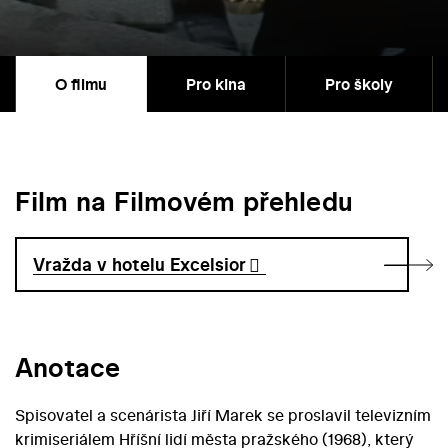
O filmu
Pro kina
Pro školy
Film na Filmovém přehledu
Vražda v hotelu Excelsior
Anotace
Spisovatel a scenárista Jiří Marek se proslavil televizním
krimiseriálem Hříšní lidí města pražského (1968), který