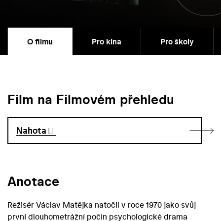
O filmu
Pro kina
Pro školy
Film na Filmovém přehledu
Nahota
Anotace
Režisér Václav Matějka natočil v roce 1970 jako svůj
první dlouhometrážní počin psychologické drama