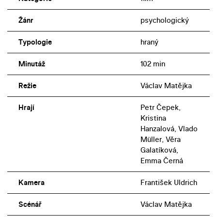
Žánr
psychologický
Typologie
hraný
Minutáž
102 min
Režie
Václav Matějka
Hrají
Petr Čepek,
Kristina
Hanzalová, Vlado
Müller, Věra
Galatíková,
Emma Černá
Kamera
František Uldrich
Scénář
Václav Matějka