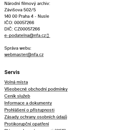
Národní filmový archiv:
Závišova 502/5
140 00 Praha 4 - Nusle
IČO: 00057266
DIČ: CZ00057266
e-podatelna@nfa.cz
Správa webu:
webmaster@nfa.cz
Servis
Volná místa
Všeobecné obchodní podmínky
Ceník služeb
Informace a dokumenty
Prohlášení o přístupnosti
Zásady ochrany osobních údajů
Protikorupční opatření