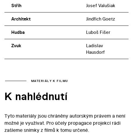
Střih
Josef Valušiak
Architekt
Jindřich Goetz
Hudba
Luboš Fišer
Zvuk
Ladislav
Hausdorf
MATERIÁLY K FILMU
K nahlédnutí
Tyto materiály jsou chráněny autorským právem a není
možné je využívat. Pro účely propagace projekcí rádi
zašleme snímky z filmů k tomu určené.