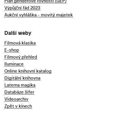
Plán genderové rovnosti (GEP)
Výpůjční řád 2023
Aukční vyhláška - movitý majetek
Další weby
Filmová klasika
E-shop
Filmový přehled
Iluminace
Online knihovní katalog
Digitální knihovna
Laterna magika
Databáze šifer
Videoarchiv
Zpět v kinech