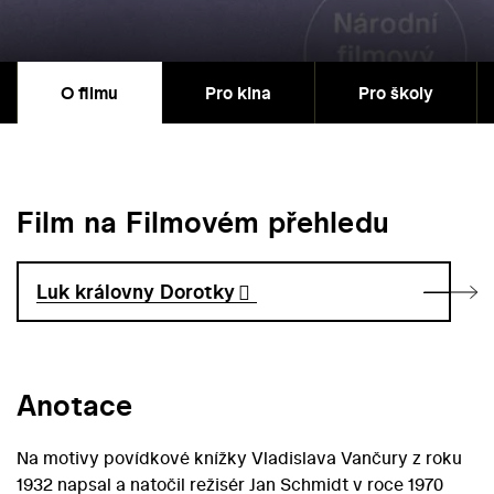
O filmu
Pro kina
Pro školy
Film na Filmovém přehledu
Luk královny Dorotky
Anotace
Na motivy povídkové knížky Vladislava Vančury z roku
1932 napsal a natočil režisér Jan Schmidt v roce 1970