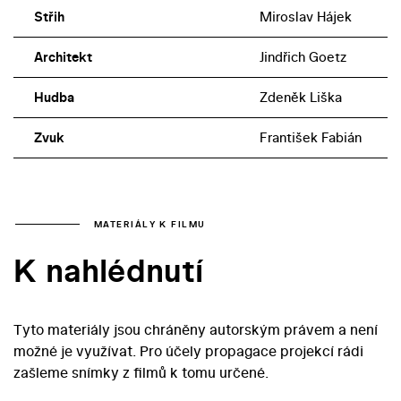
Střih
Miroslav Hájek
Architekt
Jindřich Goetz
Hudba
Zdeněk Liška
Zvuk
František Fabián
MATERIÁLY K FILMU
K nahlédnutí
Tyto materiály jsou chráněny autorským právem a není
možné je využívat. Pro účely propagace projekcí rádi
zašleme snímky z filmů k tomu určené.