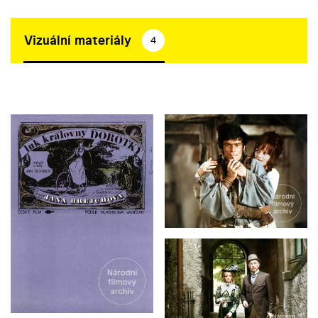
Vizuální materiály
4