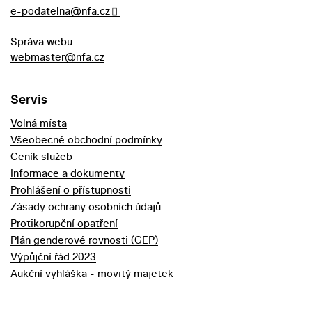
e-podatelna@nfa.cz
Správa webu:
webmaster@nfa.cz
Servis
Volná místa
Všeobecné obchodní podmínky
Ceník služeb
Informace a dokumenty
Prohlášení o přístupnosti
Zásady ochrany osobních údajů
Protikorupční opatření
Plán genderové rovnosti (GEP)
Výpůjční řád 2023
Aukční vyhláška - movitý majetek