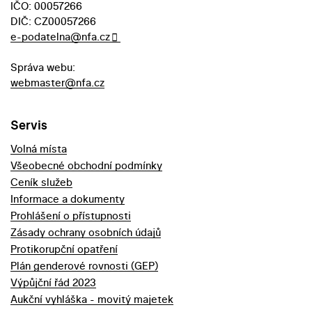
IČO: 00057266
DIČ: CZ00057266
e-podatelna@nfa.cz
Správa webu:
webmaster@nfa.cz
Servis
Volná místa
Všeobecné obchodní podmínky
Ceník služeb
Informace a dokumenty
Prohlášení o přístupnosti
Zásady ochrany osobních údajů
Protikorupční opatření
Plán genderové rovnosti (GEP)
Výpůjční řád 2023
Aukční vyhláška - movitý majetek