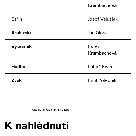
Krumbachová
Střih
Josef Valušiak
Architekt
Jan Oliva
Výtvarník
Ester
Krumbachová
Hudba
Luboš Fišer
Zvuk
Emil Poledník
MATERIÁLY K FILMU
K nahlédnutí