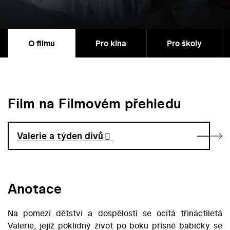
O filmu
Pro kina
Pro školy
Film na Filmovém přehledu
Valerie a týden divů
Anotace
Na pomezí dětství a dospělosti se ocitá třináctiletá
Valerie, jejíž poklidný život po boku přísné babičky se