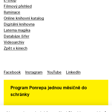
E-shop
Filmový přehled
Iluminace
Online knihovní katalog
Digitální knihovna
Laterna magika
Databáze šifer
Videoarchiv
Zpět v kinech
Facebook
Instagram
YouTube
LinkedIn
Program Ponrepa jednou měsíčně do
schránky