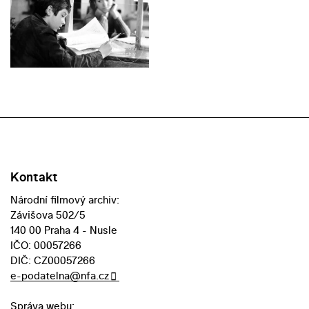
Kontakt
Národní filmový archiv:
Závišova 502/5
140 00 Praha 4 - Nusle
IČO: 00057266
DIČ: CZ00057266
e-podatelna@nfa.cz
Správa webu: