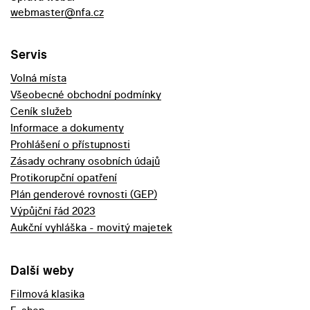
webmaster@nfa.cz
Servis
Volná místa
Všeobecné obchodní podmínky
Ceník služeb
Informace a dokumenty
Prohlášení o přístupnosti
Zásady ochrany osobních údajů
Protikorupční opatření
Plán genderové rovnosti (GEP)
Výpůjční řád 2023
Aukční vyhláška - movitý majetek
Další weby
Filmová klasika