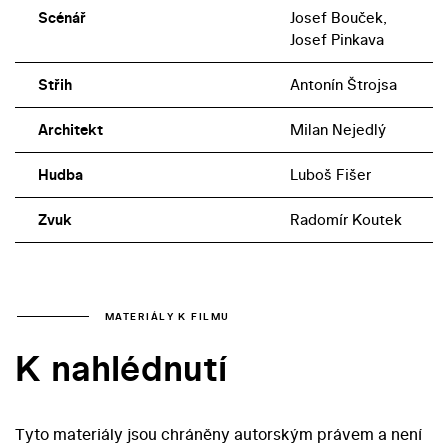
Scénář
Josef Bouček,
Josef Pinkava
Střih
Antonín Štrojsa
Architekt
Milan Nejedlý
Hudba
Luboš Fišer
Zvuk
Radomír Koutek
MATERIÁLY K FILMU
K nahlédnutí
Tyto materiály jsou chráněny autorským právem a není