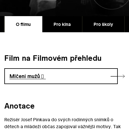
O filmu
Pro kina
Pro školy
Film na Filmovém přehledu
Mlčení mužů
Anotace
Režisér Josef Pinkava do svých rodinných snímků o
dětech a mládeži občas zapojoval vážnější motivy. Tak