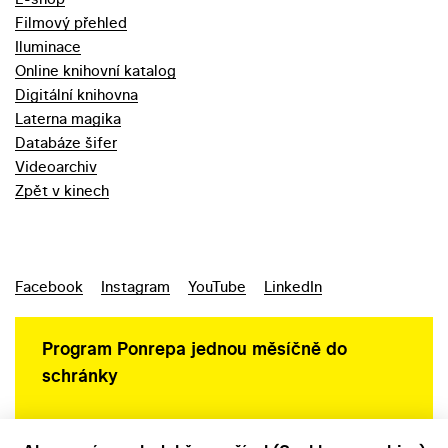
Filmový přehled
Iluminace
Online knihovní katalog
Digitální knihovna
Laterna magika
Databáze šifer
Videoarchiv
Zpět v kinech
Facebook
Instagram
YouTube
LinkedIn
Program Ponrepa jednou měsíčně do
schránky