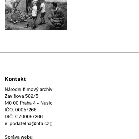
Kontakt
Národní filmový archiv:
Závišova 502/5
140 00 Praha 4 - Nusle
IČO: 00057266
DIČ: CZ00057266
e-podatelna@nfa.cz
Správa webu: