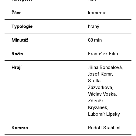
Žánr
komedie
Typologie
hraný
Minutáž
88 min
Režie
František Filip
Hrají
Jiřina Bohdalová,
Josef Kemr,
Stella
Zázvorková,
Václav Voska,
Zdeněk
Kryzánek,
Lubomír Lipský
Kamera
Rudolf Stahl ml.