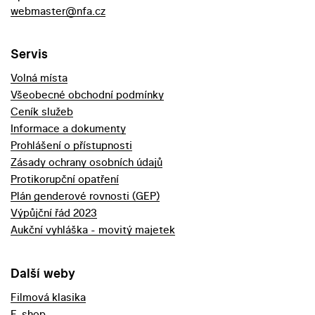
webmaster@nfa.cz
Servis
Volná místa
Všeobecné obchodní podmínky
Ceník služeb
Informace a dokumenty
Prohlášení o přístupnosti
Zásady ochrany osobních údajů
Protikorupční opatření
Plán genderové rovnosti (GEP)
Výpůjční řád 2023
Aukční vyhláška - movitý majetek
Další weby
Filmová klasika
E-shop