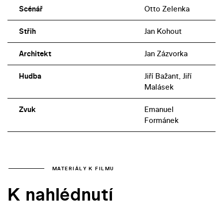
Scénář
Otto Zelenka
Střih
Jan Kohout
Architekt
Jan Zázvorka
Hudba
Jiří Bažant, Jiří
Malásek
Zvuk
Emanuel
Formánek
MATERIÁLY K FILMU
K nahlédnutí