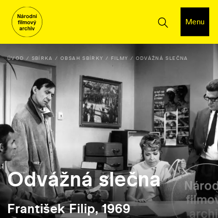
Menu
ÚVOD
SBÍRKA
OBSAH SBÍRKY
FILMY
ODVÁŽNÁ SLEČNA
Odvážná slečna
František Filip, 1969