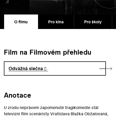
O filmu
Pro kina
Pro školy
Film na Filmovém přehledu
Odvážná slečna
Anotace
U zrodu neprávem zapomenuté tragikomedie stál
televizní film scenáristy Vratislava Blažka Obžalovaná,