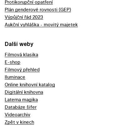
Protikorupční opatření
Plán genderové rovnosti (GEP)
Výpůjční řád 2023
Aukční vyhláška - movitý majetek
Další weby
Filmová klasika
E-shop
Filmový přehled
Iluminace
Online knihovní katalog
Digitální knihovna
Laterna magika
Databáze šifer
Videoarchiv
Zpět v kinech