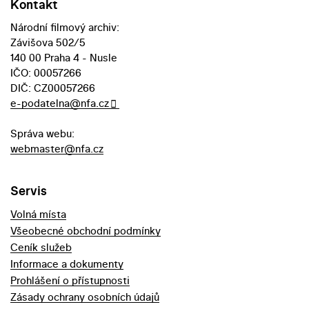
Kontakt
Národní filmový archiv:
Závišova 502/5
140 00 Praha 4 - Nusle
IČO: 00057266
DIČ: CZ00057266
e-podatelna@nfa.cz
Správa webu:
webmaster@nfa.cz
Servis
Volná místa
Všeobecné obchodní podmínky
Ceník služeb
Informace a dokumenty
Prohlášení o přístupnosti
Zásady ochrany osobních údajů