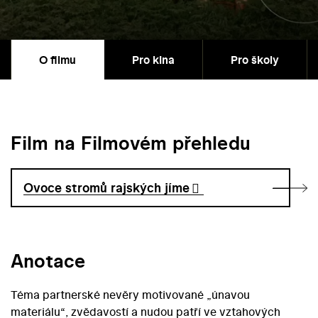
O filmu
Pro kina
Pro školy
Film na Filmovém přehledu
Ovoce stromů rajských jíme
Anotace
Téma partnerské nevěry motivované „únavou
materiálu“, zvědavostí a nudou patří ve vztahových