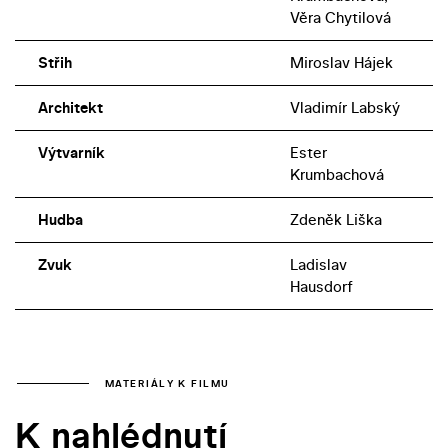
Věra Chytilová
Střih
Miroslav Hájek
Architekt
Vladimír Labský
Výtvarník
Ester
Krumbachová
Hudba
Zdeněk Liška
Zvuk
Ladislav
Hausdorf
MATERIÁLY K FILMU
K nahlédnutí