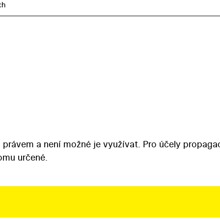
ch
 právem a není možné je využívat. Pro účely propaga
tomu určené.