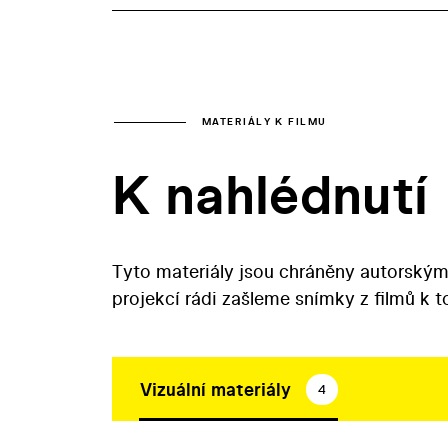
MATERIÁLY K FILMU
K nahlédnutí
Tyto materiály jsou chráněny autorským
projekcí rádi zašleme snímky z filmů k 
Vizuální materiály
4