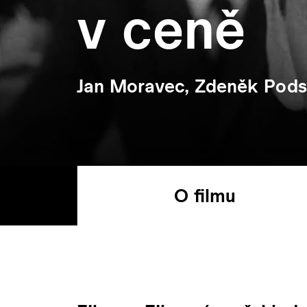
v ceně
Jan Moravec, Zdeněk Pods
O filmu