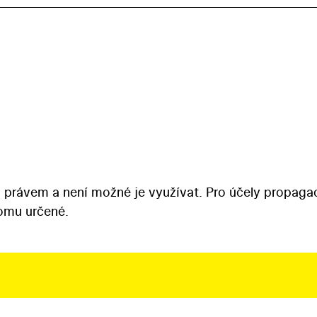
 právem a není možné je využívat. Pro účely propaga
tomu určené.