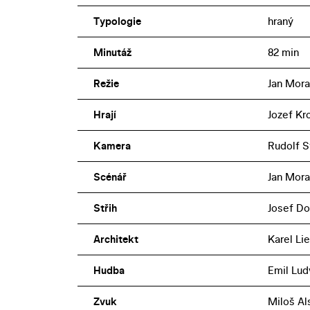
Typologie
hraný
Minutáž
82 min
Režie
Jan Mora
Hrají
Jozef Kro
Kamera
Rudolf S
Scénář
Jan Mor
Střih
Josef Do
Architekt
Karel Lie
Hudba
Emil Lud
Zvuk
Miloš Al