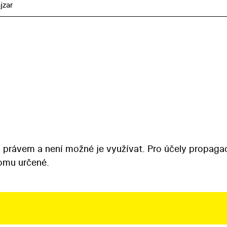
jzar
 právem a není možné je využívat. Pro účely propaga
tomu určené.