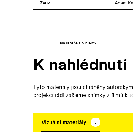
Zvuk
Adam Ka
MATERIÁLY K FILMU
K nahlédnutí
Tyto materiály jsou chráněny autorským
projekcí rádi zašleme snímky z filmů k 
Vizuální materiály
5