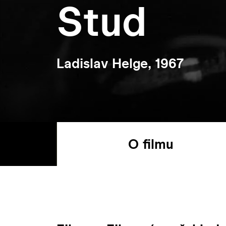
Stud
Ladislav Helge, 1967
O filmu