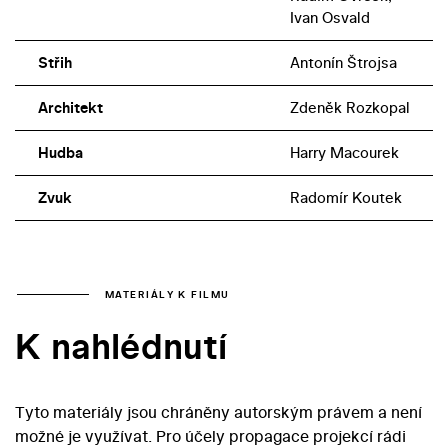
Ivan Osvald
Střih
Antonín Štrojsa
Architekt
Zdeněk Rozkopal
Hudba
Harry Macourek
Zvuk
Radomír Koutek
MATERIÁLY K FILMU
K nahlédnutí
Tyto materiály jsou chráněny autorským právem a není
možné je využívat. Pro účely propagace projekcí rádi