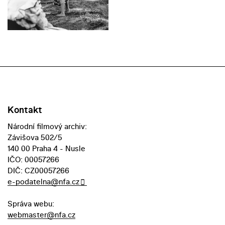
Kontakt
Národní filmový archiv:
Závišova 502/5
140 00 Praha 4 - Nusle
IČO: 00057266
DIČ: CZ00057266
e-podatelna@nfa.cz
Správa webu:
webmaster@nfa.cz