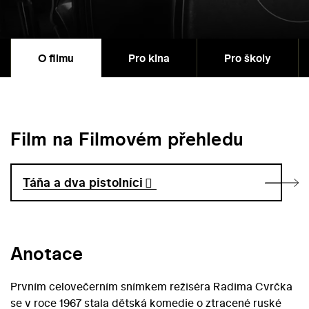
O filmu
Pro kina
Pro školy
Film na Filmovém přehledu
Táňa a dva pistolníci
Anotace
Prvním celovečerním snímkem režiséra Radima Cvrčka
se v roce 1967 stala dětská komedie o ztracené ruské