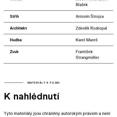
Blažek
Střih
Antonín Štrojsa
Architekt
Zdeněk Rozkopal
Hudba
Karel Mareš
Zvuk
František
Strangmüller
MATERIÁLY K FILMU
K nahlédnutí
Tyto materiály jsou chráněny autorským právem a není