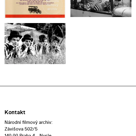
Kontakt
Národní filmový archiv:
Závišova 502/5
140 00 Praha 4 - Nusle