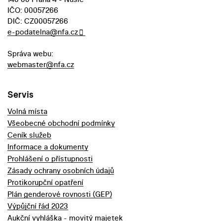
IČO: 00057266
DIČ: CZ00057266
e-podatelna@nfa.cz
Správa webu:
webmaster@nfa.cz
Servis
Volná místa
Všeobecné obchodní podmínky
Ceník služeb
Informace a dokumenty
Prohlášení o přístupnosti
Zásady ochrany osobních údajů
Protikorupční opatření
Plán genderové rovnosti (GEP)
Výpůjční řád 2023
Aukční vyhláška - movitý majetek