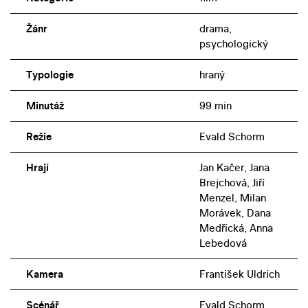
Žánr
drama,
psychologický
Typologie
hraný
Minutáž
99 min
Režie
Evald Schorm
Hrají
Jan Kačer, Jana
Brejchová, Jiří
Menzel, Milan
Morávek, Dana
Medřická, Anna
Lebedová
Kamera
František Uldrich
Scénář
Evald Schorm,