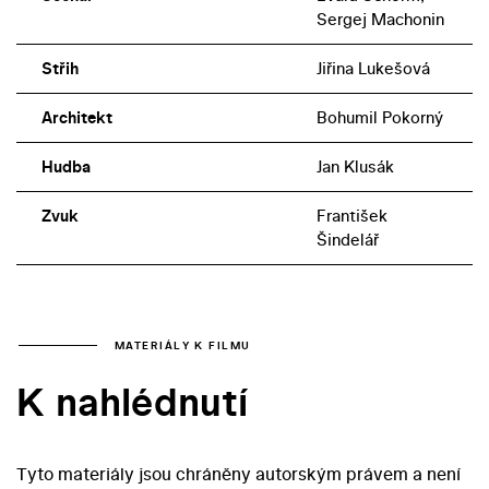
Sergej Machonin
Střih
Jiřina Lukešová
Architekt
Bohumil Pokorný
Hudba
Jan Klusák
Zvuk
František
Šindelář
MATERIÁLY K FILMU
K nahlédnutí
Tyto materiály jsou chráněny autorským právem a není