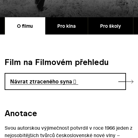
O filmu
Pro kina
Pro školy
Film na Filmovém přehledu
Návrat ztraceného syna
Anotace
Svou autorskou výjimečnost potvrdil v roce 1966 jeden z
nejosobitějších tvůrců československé nové vlny –