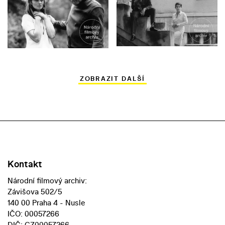
ZOBRAZIT DALŠÍ
Kontakt
Národní filmový archiv:
Závišova 502/5
140 00 Praha 4 - Nusle
IČO: 00057266
DIČ: CZ00057266