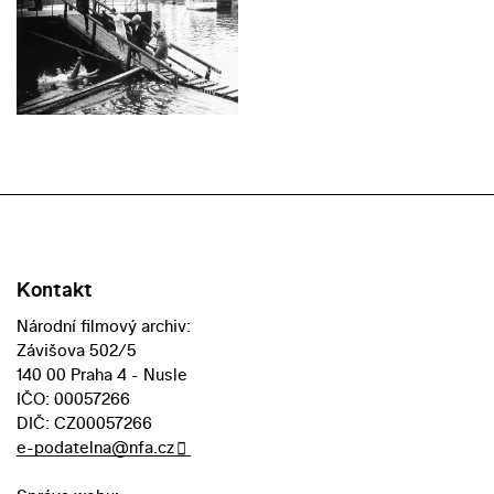
Kontakt
Národní filmový archiv:
Závišova 502/5
140 00 Praha 4 - Nusle
IČO: 00057266
DIČ: CZ00057266
e-podatelna@nfa.cz