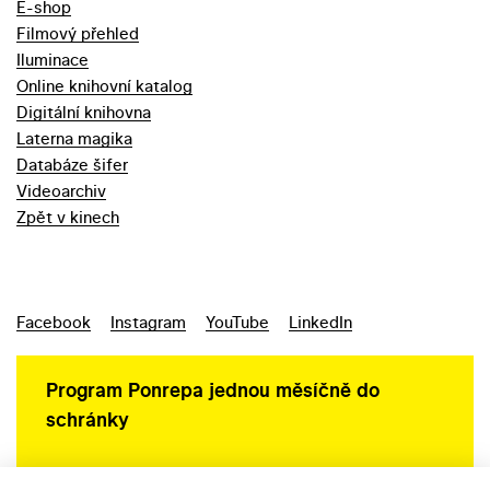
E-shop
Filmový přehled
Iluminace
Online knihovní katalog
Digitální knihovna
Laterna magika
Databáze šifer
Videoarchiv
Zpět v kinech
Facebook
Instagram
YouTube
LinkedIn
Program Ponrepa jednou měsíčně do
schránky