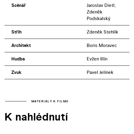
Scénář
Jaroslav Dietl,
Zdeněk
Podskalský
Střih
Zdeněk Stehlík
Architekt
Boris Moravec
Hudba
Evžen Illín
Zvuk
Pavel Jelínek
MATERIÁLY K FILMU
K nahlédnutí