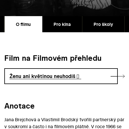
O filmu
Pro kina
Pro školy
Film na Filmovém přehledu
Ženu ani květinou neuhodíš
Anotace
Jana Brejchová a Vlastimil Brodský tvořili partnerský pár
v soukromí a často i na filmovém plátně. V roce 1966 se