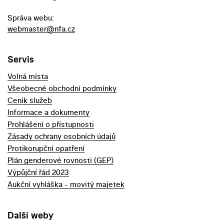
Správa webu:
webmaster@nfa.cz
Servis
Volná místa
Všeobecné obchodní podmínky
Ceník služeb
Informace a dokumenty
Prohlášení o přístupnosti
Zásady ochrany osobních údajů
Protikorupční opatření
Plán genderové rovnosti (GEP)
Výpůjční řád 2023
Aukční vyhláška - movitý majetek
Další weby