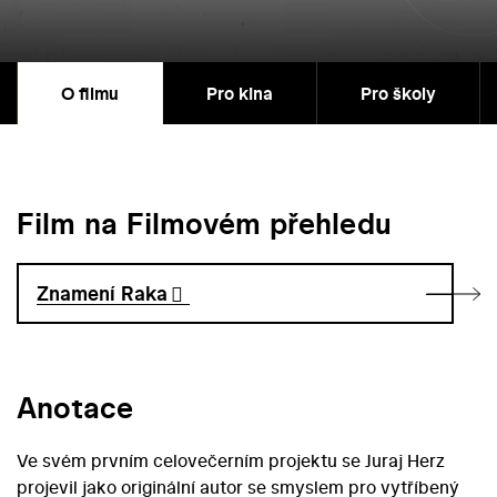
O filmu
Pro kina
Pro školy
Film na Filmovém přehledu
Znamení Raka
Anotace
Ve svém prvním celovečerním projektu se Juraj Herz
projevil jako originální autor se smyslem pro vytříbený