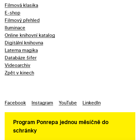
Filmová klasika
E-shop
Filmový přehled
Iluminace
Online knihovní katalog
Digitální knihovna
Laterna magika
Databáze šifer
Videoarchiv
Zpět v kinech
Facebook
Instagram
YouTube
LinkedIn
Program Ponrepa jednou měsíčně do
schránky