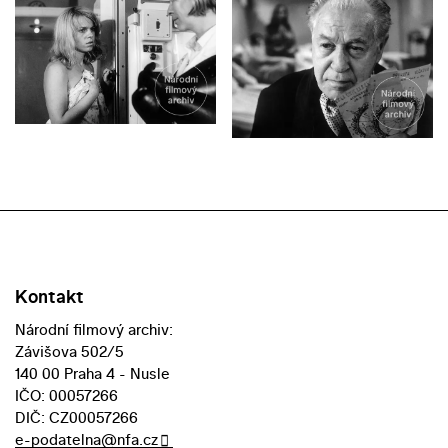
Kontakt
Národní filmový archiv:
Závišova 502/5
140 00 Praha 4 - Nusle
IČO: 00057266
DIČ: CZ00057266
e-podatelna@nfa.cz