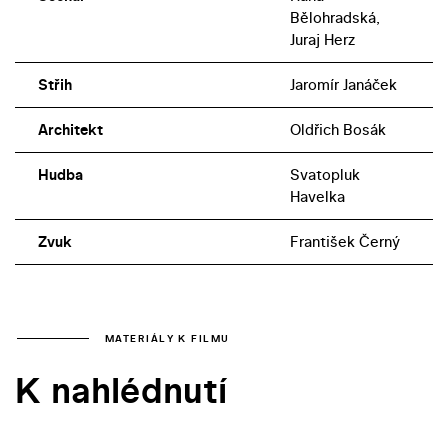
Bělohradská,
Juraj Herz
Střih
Jaromír Janáček
Architekt
Oldřich Bosák
Hudba
Svatopluk
Havelka
Zvuk
František Černý
MATERIÁLY K FILMU
K nahlédnutí