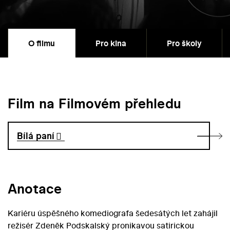
O filmu
Pro kina
Pro školy
Film na Filmovém přehledu
Bílá paní
Anotace
Kariéru úspěšného komediografa šedesátých let zahájil
režisér Zdeněk Podskalský pronikavou satirickou