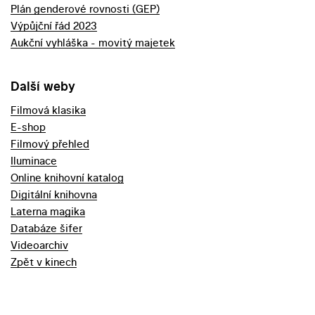
Plán genderové rovnosti (GEP)
Výpůjční řád 2023
Aukční vyhláška - movitý majetek
Další weby
Filmová klasika
E-shop
Filmový přehled
Iluminace
Online knihovní katalog
Digitální knihovna
Laterna magika
Databáze šifer
Videoarchiv
Zpět v kinech