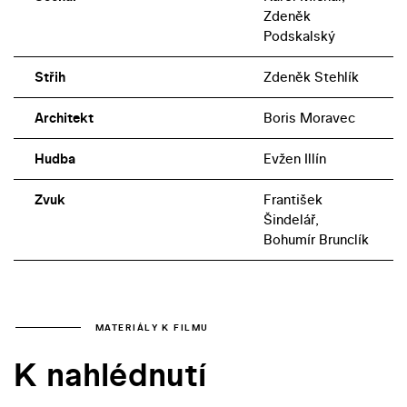
Zdeněk
Podskalský
Střih
Zdeněk Stehlík
Architekt
Boris Moravec
Hudba
Evžen Illín
Zvuk
František
Šindelář,
Bohumír Brunclík
MATERIÁLY K FILMU
K nahlédnutí