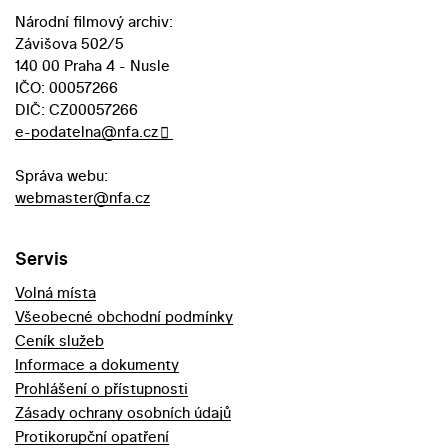
Národní filmový archiv:
Závišova 502/5
140 00 Praha 4 - Nusle
IČO: 00057266
DIČ: CZ00057266
e-podatelna@nfa.cz
Správa webu:
webmaster@nfa.cz
Servis
Volná místa
Všeobecné obchodní podmínky
Ceník služeb
Informace a dokumenty
Prohlášení o přístupnosti
Zásady ochrany osobních údajů
Protikorupční opatření