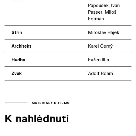
Papoušek, Ivan
Passer, Miloš
Forman
Střih
Miroslav Hájek
Architekt
Karel Černý
Hudba
Evžen Illín
Zvuk
Adolf Böhm
MATERIÁLY K FILMU
K nahlédnutí