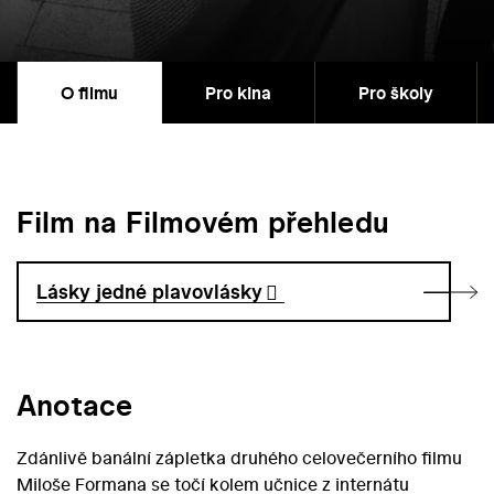
O filmu
Pro kina
Pro školy
Film na Filmovém přehledu
Lásky jedné plavovlásky
Anotace
Zdánlivě banální zápletka druhého celovečerního filmu
Miloše Formana se točí kolem učnice z internátu