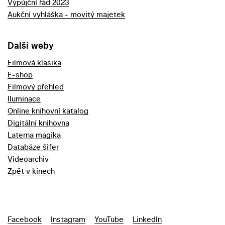
Výpůjční řád 2023
Aukční vyhláška - movitý majetek
Další weby
Filmová klasika
E-shop
Filmový přehled
Iluminace
Online knihovní katalog
Digitální knihovna
Laterna magika
Databáze šifer
Videoarchiv
Zpět v kinech
Facebook
Instagram
YouTube
LinkedIn