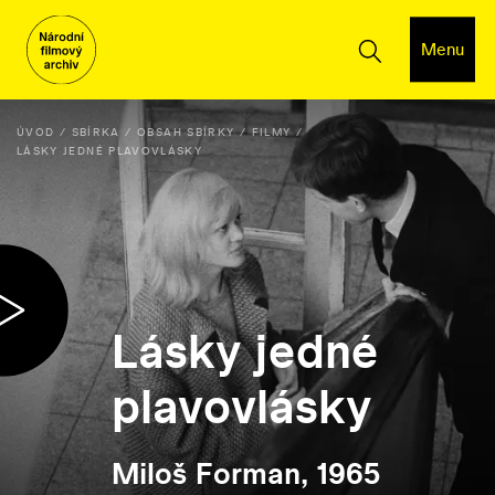
Menu
ÚVOD
SBÍRKA
OBSAH SBÍRKY
FILMY
LÁSKY JEDNÉ PLAVOVLÁSKY
Lásky jedné
plavovlásky
Miloš Forman, 1965