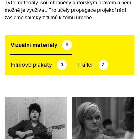
Tyto materiály jsou chráněny autorským právem a není
možné je využívat. Pro účely propagace projekcí rádi
zašleme snímky z filmů k tomu určené.
Vizuální materiály
6
Filmové plakáty
Trailer
3
2