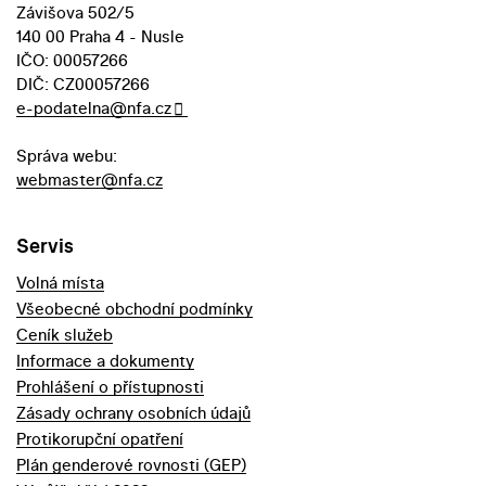
Závišova 502/5
140 00 Praha 4 - Nusle
IČO: 00057266
DIČ: CZ00057266
e-podatelna@nfa.cz
Správa webu:
webmaster@nfa.cz
Servis
Volná místa
Všeobecné obchodní podmínky
Ceník služeb
Informace a dokumenty
Prohlášení o přístupnosti
Zásady ochrany osobních údajů
Protikorupční opatření
Plán genderové rovnosti (GEP)