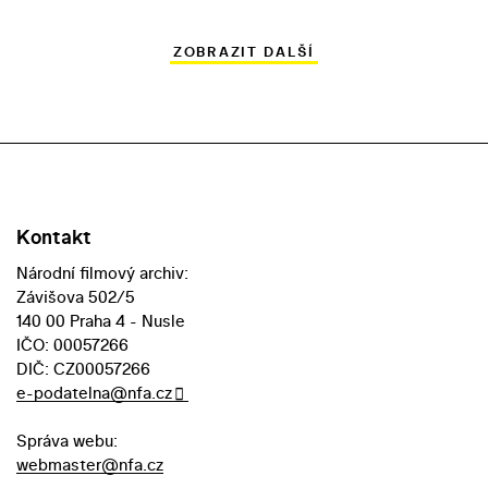
ZOBRAZIT DALŠÍ
Kontakt
Národní filmový archiv:
Závišova 502/5
140 00 Praha 4 - Nusle
IČO: 00057266
DIČ: CZ00057266
e-podatelna@nfa.cz
Správa webu:
webmaster@nfa.cz