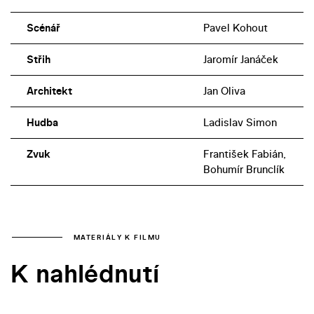
Scénář
Pavel Kohout
Střih
Jaromír Janáček
Architekt
Jan Oliva
Hudba
Ladislav Simon
Zvuk
František Fabián,
Bohumír Brunclík
MATERIÁLY K FILMU
K nahlédnutí