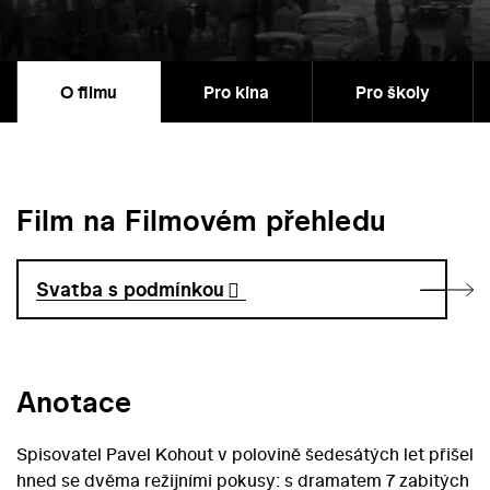
O filmu
Pro kina
Pro školy
Film na Filmovém přehledu
Svatba s podmínkou
Anotace
Spisovatel Pavel Kohout v polovině šedesátých let přišel
hned se dvěma režijními pokusy: s dramatem 7 zabitých