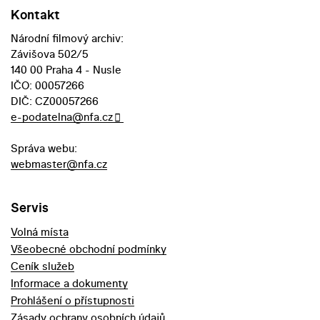
Kontakt
Národní filmový archiv:
Závišova 502/5
140 00 Praha 4 - Nusle
IČO: 00057266
DIČ: CZ00057266
e-podatelna@nfa.cz
Správa webu:
webmaster@nfa.cz
Servis
Volná místa
Všeobecné obchodní podmínky
Ceník služeb
Informace a dokumenty
Prohlášení o přístupnosti
Zásady ochrany osobních údajů