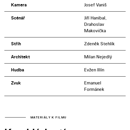
Kamera
Josef Vaniš
Scénář
Jiří Hanibal,
Drahoslav
Makovička
Střih
Zdeněk Stehlík
Architekt
Milan Nejedlý
Hudba
Evžen Illín
Zvuk
Emanuel
Formánek
MATERIÁLY K FILMU