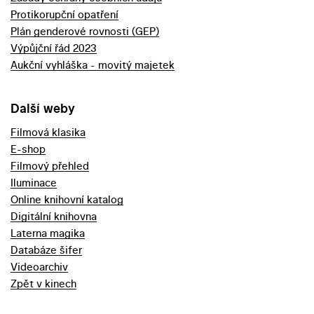
Protikorupční opatření
Plán genderové rovnosti (GEP)
Výpůjční řád 2023
Aukční vyhláška - movitý majetek
Další weby
Filmová klasika
E-shop
Filmový přehled
Iluminace
Online knihovní katalog
Digitální knihovna
Laterna magika
Databáze šifer
Videoarchiv
Zpět v kinech