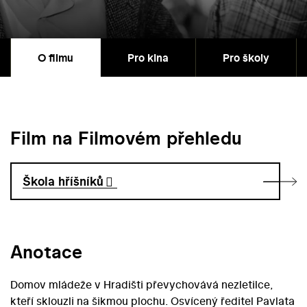
O filmu
Pro kina
Pro školy
Film na Filmovém přehledu
Škola hříšníků
Anotace
Domov mládeže v Hradišti převychovává nezletilce,
kteří sklouzli na šikmou plochu. Osvícený ředitel Pavlata