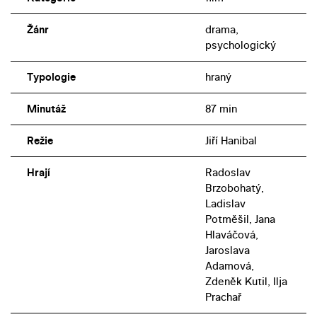
Žánr
drama,
psychologický
Typologie
hraný
Minutáž
87 min
Režie
Jiří Hanibal
Hrají
Radoslav
Brzobohatý,
Ladislav
Potměšil, Jana
Hlaváčová,
Jaroslava
Adamová,
Zdeněk Kutil, Ilja
Prachař