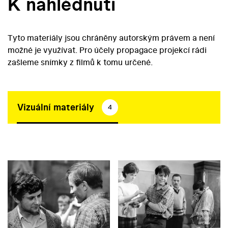
K nahlédnutí
Tyto materiály jsou chráněny autorským právem a není
možné je využívat. Pro účely propagace projekcí rádi
zašleme snímky z filmů k tomu určené.
Vizuální materiály
4