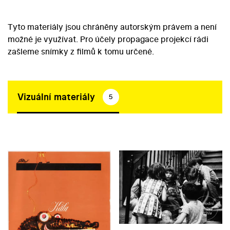
Tyto materiály jsou chráněny autorským právem a není
možné je využívat. Pro účely propagace projekcí rádi
zašleme snímky z filmů k tomu určené.
Vizuální materiály
5