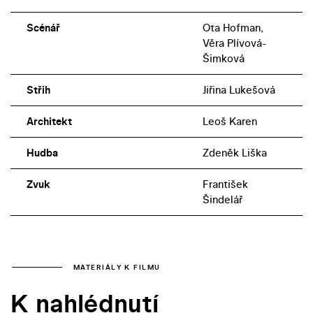
Scénář
Ota Hofman,
Věra Plívová-
Šimková
Střih
Jiřina Lukešová
Architekt
Leoš Karen
Hudba
Zdeněk Liška
Zvuk
František
Šindelář
MATERIÁLY K FILMU
K nahlédnutí