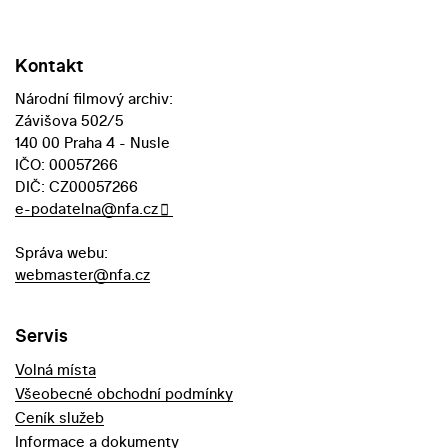
Kontakt
Národní filmový archiv:
Závišova 502/5
140 00 Praha 4 - Nusle
IČO: 00057266
DIČ: CZ00057266
e-podatelna@nfa.cz
Správa webu:
webmaster@nfa.cz
Servis
Volná místa
Všeobecné obchodní podmínky
Ceník služeb
Informace a dokumenty