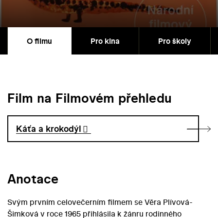
O filmu
Pro kina
Pro školy
Film na Filmovém přehledu
Káťa a krokodýl
Anotace
Svým prvním celovečerním filmem se Věra Plívová-
Šimková v roce 1965 přihlásila k žánru rodinného