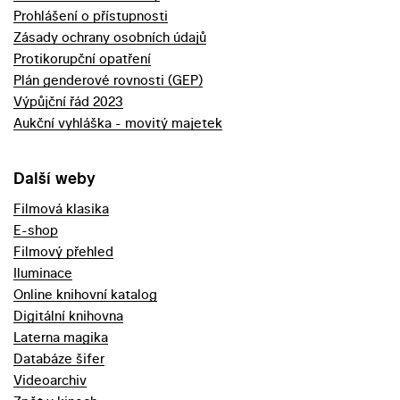
Prohlášení o přístupnosti
Zásady ochrany osobních údajů
Protikorupční opatření
Plán genderové rovnosti (GEP)
Výpůjční řád 2023
Aukční vyhláška - movitý majetek
Další weby
Filmová klasika
E-shop
Filmový přehled
Iluminace
Online knihovní katalog
Digitální knihovna
Laterna magika
Databáze šifer
Videoarchiv