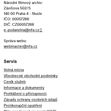
Národní filmový archiv:
Závišova 502/5
140 00 Praha 4 - Nusle
IČO: 00057266
DIČ: CZ00057266
e-podatelna@nfa.cz
Správa webu:
webmaster@nfa.cz
Servis
Volná místa
Všeobecné obchodní podmínky
Ceník služeb
Informace a dokumenty
Prohlášení o přístupnosti
Zásady ochrany osobních údajů
Protikorupční opatření