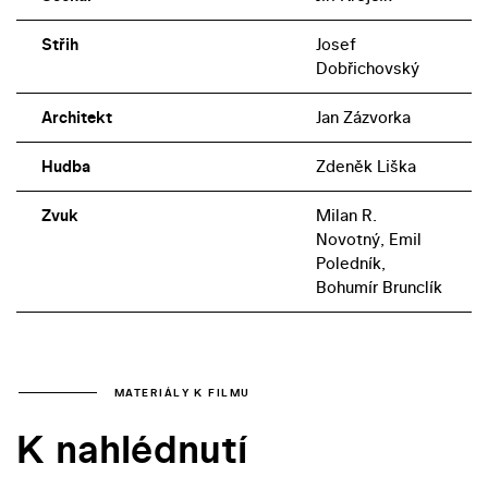
Střih
Josef
Dobřichovský
Architekt
Jan Zázvorka
Hudba
Zdeněk Liška
Zvuk
Milan R.
Novotný, Emil
Poledník,
Bohumír Brunclík
MATERIÁLY K FILMU
K nahlédnutí