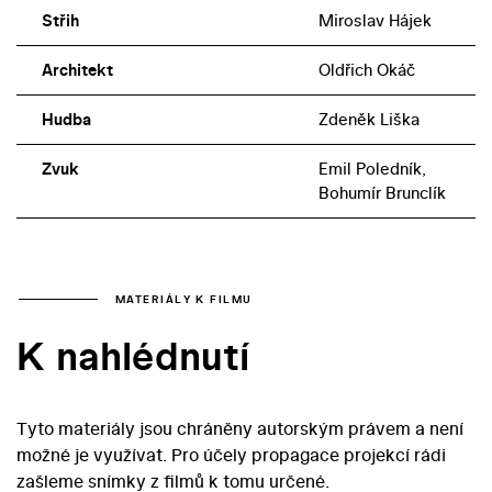
Střih
Miroslav Hájek
Architekt
Oldřich Okáč
Hudba
Zdeněk Liška
Zvuk
Emil Poledník,
Bohumír Brunclík
MATERIÁLY K FILMU
K nahlédnutí
Tyto materiály jsou chráněny autorským právem a není
možné je využívat. Pro účely propagace projekcí rádi
zašleme snímky z filmů k tomu určené.