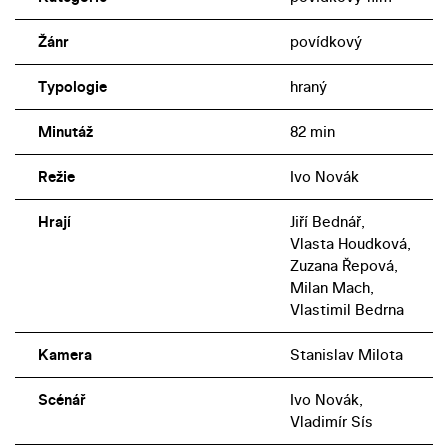
Žánr
povídkový
Typologie
hraný
Minutáž
82 min
Režie
Ivo Novák
Hrají
Jiří Bednář,
Vlasta Houdková,
Zuzana Řepová,
Milan Mach,
Vlastimil Bedrna
Kamera
Stanislav Milota
Scénář
Ivo Novák,
Vladimír Sís