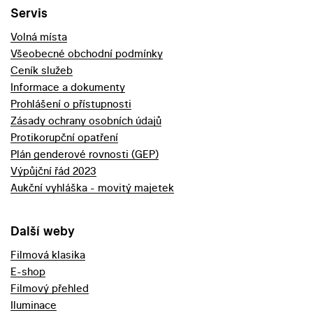
Servis
Volná místa
Všeobecné obchodní podmínky
Ceník služeb
Informace a dokumenty
Prohlášení o přístupnosti
Zásady ochrany osobních údajů
Protikorupční opatření
Plán genderové rovnosti (GEP)
Výpůjční řád 2023
Aukční vyhláška - movitý majetek
Další weby
Filmová klasika
E-shop
Filmový přehled
Iluminace