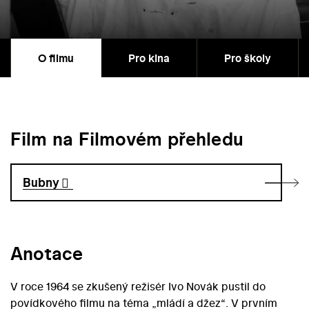
O filmu
Pro kina
Pro školy
Film na Filmovém přehledu
Bubny
Anotace
V roce 1964 se zkušený režisér Ivo Novák pustil do
povídkového filmu na téma „mládí a džez“. V prvním