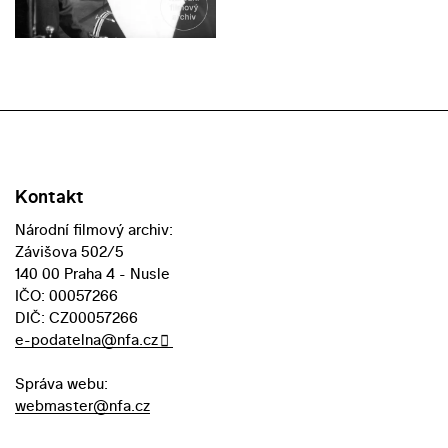
Kontakt
Národní filmový archiv:
Závišova 502/5
140 00 Praha 4 - Nusle
IČO: 00057266
DIČ: CZ00057266
e-podatelna@nfa.cz
Správa webu:
webmaster@nfa.cz