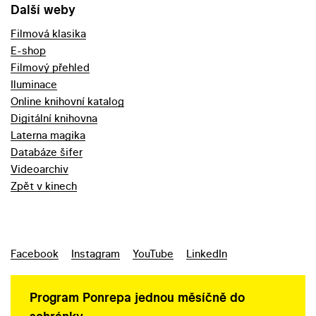
Další weby
Filmová klasika
E-shop
Filmový přehled
Iluminace
Online knihovní katalog
Digitální knihovna
Laterna magika
Databáze šifer
Videoarchiv
Zpět v kinech
Facebook
Instagram
YouTube
LinkedIn
Program Ponrepa jednou měsíčně do