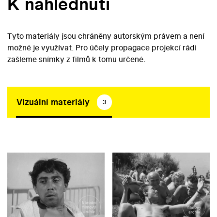
K nahlédnutí
Tyto materiály jsou chráněny autorským právem a není
možné je využívat. Pro účely propagace projekcí rádi
zašleme snímky z filmů k tomu určené.
Vizuální materiály
3