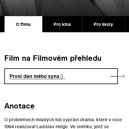
O filmu
Pro kina
Pro školy
Film na Filmovém přehledu
První den mého syna
Anotace
O problémech mladých lidí vypráví drama, které v roce
1964 realizoval Ladislav Helge. Ve snímku, jenž se