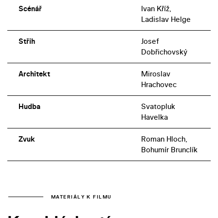
Scénář
Ivan Kříž,
Ladislav Helge
Střih
Josef
Dobřichovský
Architekt
Miroslav
Hrachovec
Hudba
Svatopluk
Havelka
Zvuk
Roman Hloch,
Bohumír Brunclík
MATERIÁLY K FILMU