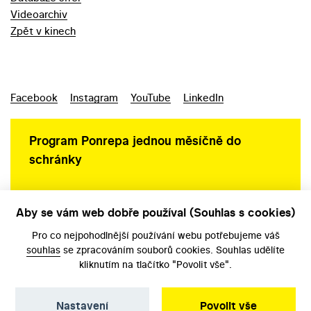
Videoarchiv
Zpět v kinech
Facebook
Instagram
YouTube
LinkedIn
Program Ponrepa jednou měsíčně do
schránky
Aby se vám web dobře používal (Souhlas s cookies)
Ochrana osobních údajů
Pro co nejpohodlnější používání webu potřebujeme váš
souhlas
se zpracováním souborů cookies. Souhlas udělíte
kliknutím na tlačítko "Povolit vše".
Nastavení
Povolit vše