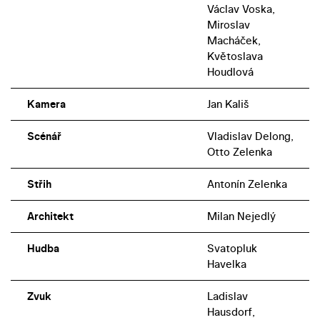
Václav Voska,
Miroslav
Macháček,
Květoslava
Houdlová
Kamera
Jan Kališ
Scénář
Vladislav Delong,
Otto Zelenka
Střih
Antonín Zelenka
Architekt
Milan Nejedlý
Hudba
Svatopluk
Havelka
Zvuk
Ladislav
Hausdorf,