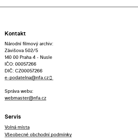
Kontakt
Národní filmový archiv:
Závišova 502/5
140 00 Praha 4 - Nusle
IČO: 00057266
DIČ: CZ00057266
e-podatelna@nfa.cz
Správa webu:
webmaster@nfa.cz
Servis
Volná místa
Všeobecné obchodní podmínky