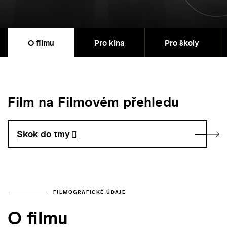
O filmu
Pro kina
Pro školy
Film na Filmovém přehledu
Skok do tmy
FILMOGRAFICKÉ ÚDAJE
O filmu