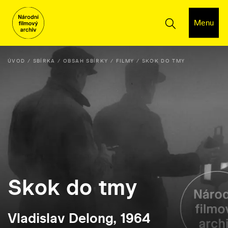
Menu
ÚVOD
SBÍRKA
OBSAH SBÍRKY
FILMY
SKOK DO TMY
Skok do tmy
Vladislav Delong, 1964