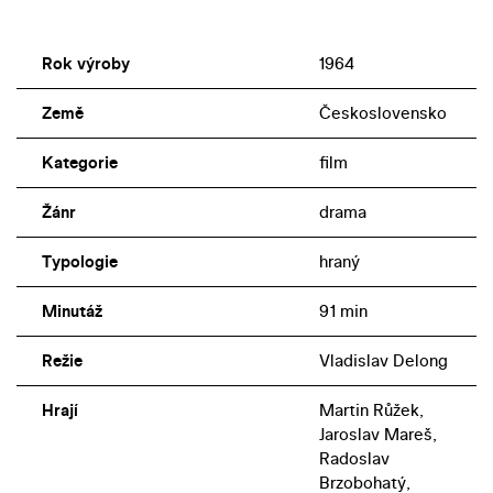
Rok výroby
1964
Země
Československo
Kategorie
film
Žánr
drama
Typologie
hraný
Minutáž
91 min
Režie
Vladislav Delong
Hrají
Martin Růžek,
Jaroslav Mareš,
Radoslav
Brzobohatý,