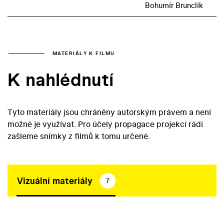
Bohumír Brunclík
MATERIÁLY K FILMU
K nahlédnutí
Tyto materiály jsou chráněny autorským právem a není
možné je využívat. Pro účely propagace projekcí rádi
zašleme snímky z filmů k tomu určené.
Vizuální materiály
7