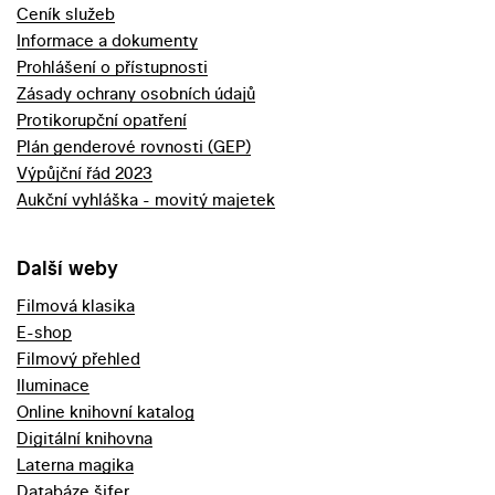
Ceník služeb
Informace a dokumenty
Prohlášení o přístupnosti
Zásady ochrany osobních údajů
Protikorupční opatření
Plán genderové rovnosti (GEP)
Výpůjční řád 2023
Aukční vyhláška - movitý majetek
Další weby
Filmová klasika
E-shop
Filmový přehled
Iluminace
Online knihovní katalog
Digitální knihovna
Laterna magika
Databáze šifer