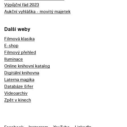
Výpůjční řád 2023
Aukční vyhláška - movitý majetek
Další weby
Filmová klasika
E-shop
Filmový přehled
Iluminace
Online knihovní katalog
Digitální knihovna
Laterna magika
Databáze šifer
Videoarchiv
Zpět v kinech