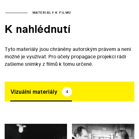
MATERIÁLY K FILMU
K nahlédnutí
Tyto materiály jsou chráněny autorským právem a není
možné je využívat. Pro účely propagace projekcí rádi
zašleme snímky z filmů k tomu určené.
Vizuální materiály
4