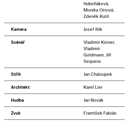
Hubeňáková,
Monika Ottová,
Zdeněk Kutil
Kamera
Josef Illík
Scénář
Vladimír Körner,
Vladimír
Goldmann, Jiří
Sequens
Střih
Jan Chaloupek
Architekt
Karel Lier
Hudba
Jan Novák
Zvuk
František Fabián