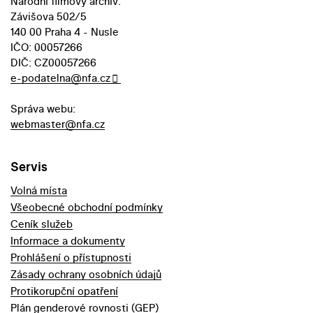
Národní filmový archiv:
Závišova 502/5
140 00 Praha 4 - Nusle
IČO: 00057266
DIČ: CZ00057266
e-podatelna@nfa.cz
Správa webu:
webmaster@nfa.cz
Servis
Volná místa
Všeobecné obchodní podmínky
Ceník služeb
Informace a dokumenty
Prohlášení o přístupnosti
Zásady ochrany osobních údajů
Protikorupční opatření
Plán genderové rovnosti (GEP)