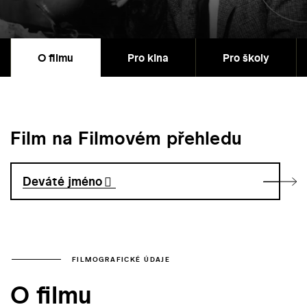
O filmu
Pro kina
Pro školy
Film na Filmovém přehledu
Deváté jméno
FILMOGRAFICKÉ ÚDAJE
O filmu