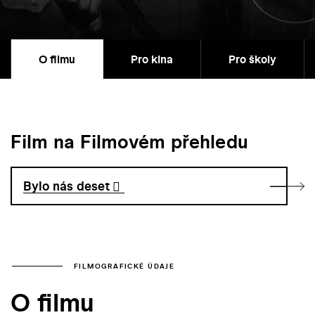
O filmu
Pro kina
Pro školy
Film na Filmovém přehledu
Bylo nás deset
FILMOGRAFICKÉ ÚDAJE
O filmu