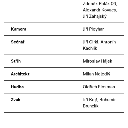
Zdeněk Polák (2),
Alexandr Kovacs,
Jiří Zahajský
Kamera
Jiří Ployhar
Scénář
Jiří Cirkl, Antonín
Kachlík
Střih
Miroslav Hájek
Architekt
Milan Nejedlý
Hudba
Oldřich Flosman
Zvuk
Jiří Kejř, Bohumír
Brunclík