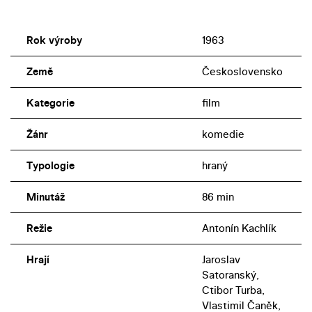
Rok výroby
1963
Země
Československo
Kategorie
film
Žánr
komedie
Typologie
hraný
Minutáž
86 min
Režie
Antonín Kachlík
Hrají
Jaroslav
Satoranský,
Ctibor Turba,
Vlastimil Čaněk,