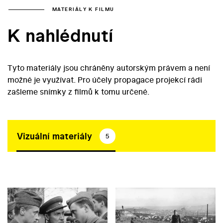
MATERIÁLY K FILMU
K nahlédnutí
Tyto materiály jsou chráněny autorským právem a není
možné je využívat. Pro účely propagace projekcí rádi
zašleme snímky z filmů k tomu určené.
Vizuální materiály
5