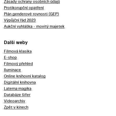
Zásady ochrany osobních údajů
Protikorupční opatření
Plán genderové rovnosti (GEP)
Výpůjční řád 2023
Aukční vyhláška - movitý majetek
Další weby
Filmová klasika
E-shop
Filmový přehled
Iluminace
Online knihovní katalog
Digitální knihovna
Laterna magika
Databáze šifer
Videoarchiv
Zpět v kinech