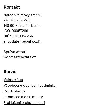
Kontakt
Národní filmový archiv:
Závišova 502/5
140 00 Praha 4 - Nusle
IČO: 00057266
DIČ: CZ00057266
e-podatelna@nfa.cz
Správa webu:
webmaster@nfa.cz
Servis
Volná místa
Všeobecné obchodní podmínky
Ceník služeb
Informace a dokumenty
Prohlášení o přístupnosti