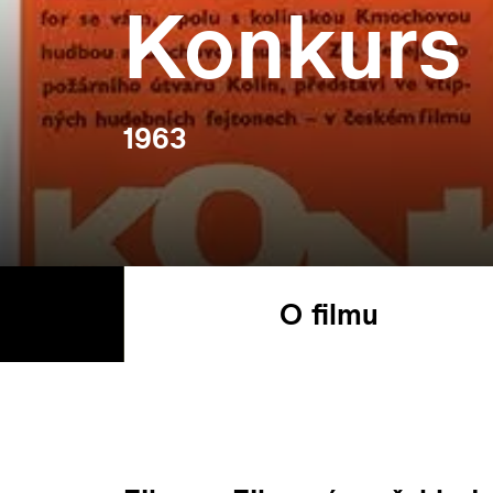
Konkurs
1963
O filmu