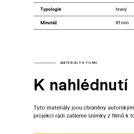
Typologie
hraný
Minutáž
81 min
MATERIÁLY K FILMU
K nahlédnutí
Tyto materiály jsou chráněny autorským
projekcí rádi zašleme snímky z filmů k 