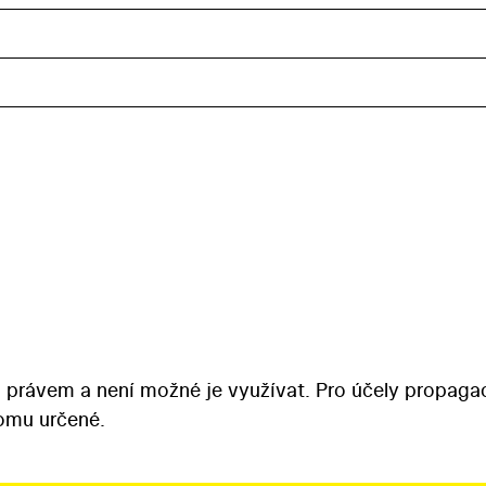
 právem a není možné je využívat. Pro účely propaga
tomu určené.