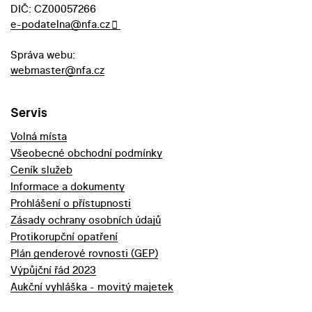
DIČ: CZ00057266
e-podatelna@nfa.cz
Správa webu:
webmaster@nfa.cz
Servis
Volná místa
Všeobecné obchodní podmínky
Ceník služeb
Informace a dokumenty
Prohlášení o přístupnosti
Zásady ochrany osobních údajů
Protikorupční opatření
Plán genderové rovnosti (GEP)
Výpůjční řád 2023
Aukční vyhláška - movitý majetek