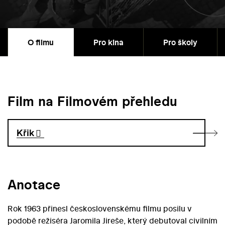
O filmu
Pro kina
Pro školy
Film na Filmovém přehledu
Křik
Anotace
Rok 1963 přinesl československému filmu posilu v
podobě režiséra Jaromila Jireše, který debutoval civilním