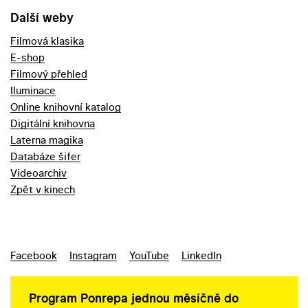
Další weby
Filmová klasika
E-shop
Filmový přehled
Iluminace
Online knihovní katalog
Digitální knihovna
Laterna magika
Databáze šifer
Videoarchiv
Zpět v kinech
Facebook
Instagram
YouTube
LinkedIn
Program Ponrepa jednou měsíčně do