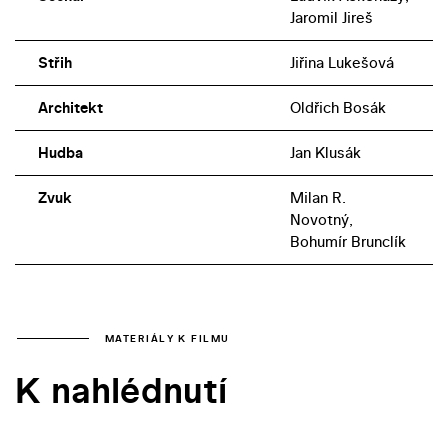
Jaromil Jireš
Střih
Jiřina Lukešová
Architekt
Oldřich Bosák
Hudba
Jan Klusák
Zvuk
Milan R.
Novotný,
Bohumír Brunclík
MATERIÁLY K FILMU
K nahlédnutí