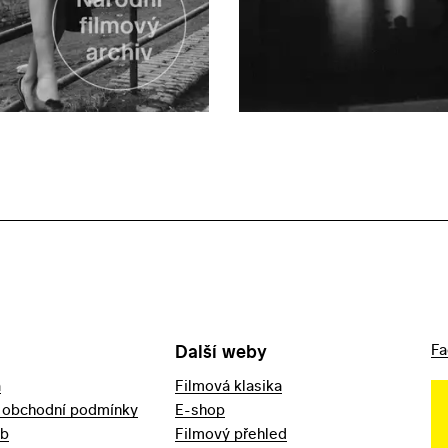
Další weby
Fa
a
Filmová klasika
 obchodní podmínky
E-shop
eb
Filmový přehled