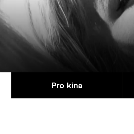
Pro kina