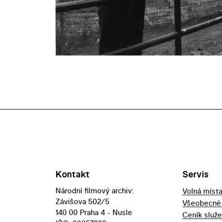
Kontakt
Servis
Národní filmový archiv:
Volná míst
Závišova 502/5
Všeobecné
140 00 Praha 4 - Nusle
Ceník služ