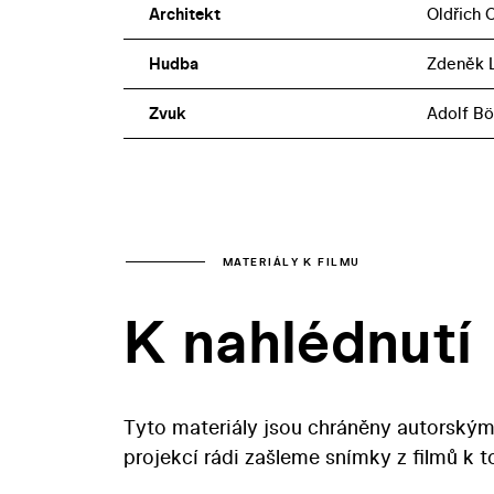
Architekt
Oldřich 
Hudba
Zdeněk L
Zvuk
Adolf Bö
MATERIÁLY K FILMU
K nahlédnutí
Tyto materiály jsou chráněny autorským
projekcí rádi zašleme snímky z filmů k 