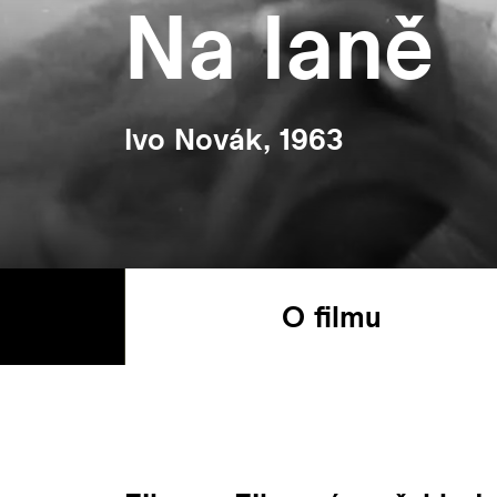
Na laně
Ivo Novák, 1963
O filmu