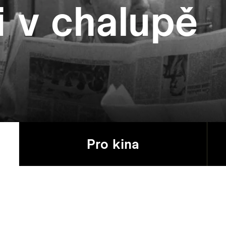
i v chalupě
Pro kina