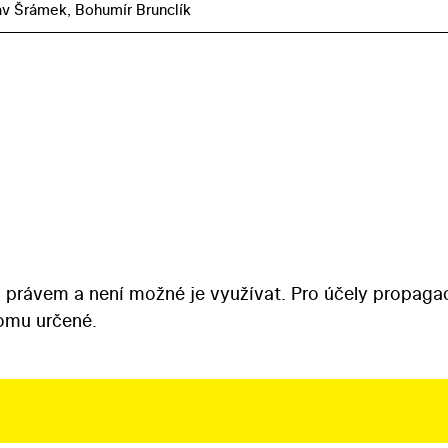
v Šrámek, Bohumír Brunclík
 právem a není možné je využívat. Pro účely propaga
tomu určené.