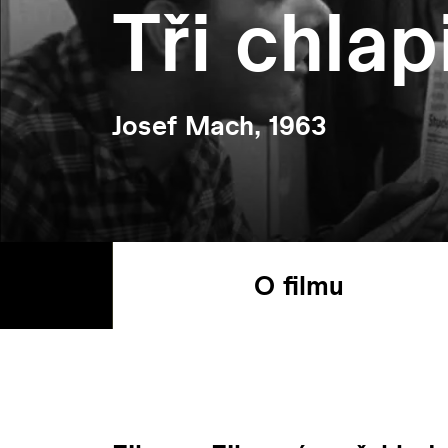
Tři chlap
Josef Mach, 1963
O filmu