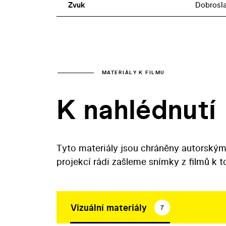
Zvuk
Dobrosla
MATERIÁLY K FILMU
K nahlédnutí
Tyto materiály jsou chráněny autorským
projekcí rádi zašleme snímky z filmů k 
Vizuální materiály
7