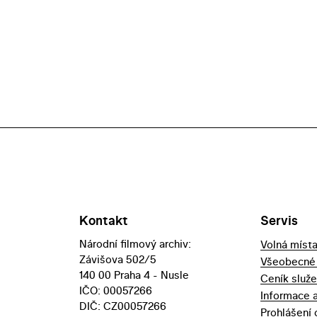
Kontakt
Servis
Národní filmový archiv:
Volná míst
Závišova 502/5
Všeobecné
140 00 Praha 4 - Nusle
Ceník služ
IČO: 00057266
Informace 
DIČ: CZ00057266
Prohlášení 