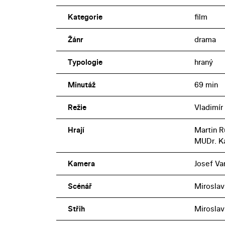
Kategorie
film
Žánr
drama
Typologie
hraný
Minutáž
69 min
Režie
Vladimír
Hrají
Martin R
MUDr. K
Kamera
Josef Va
Scénář
Miroslav
Střih
Miroslav