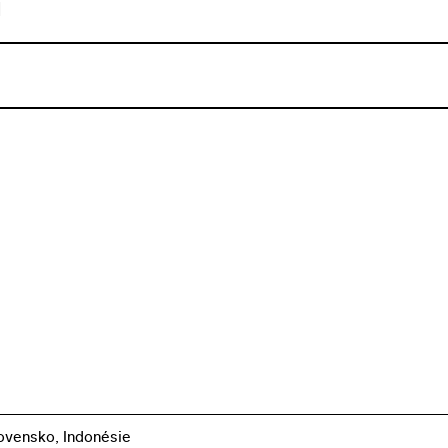
u
vensko, Indonésie