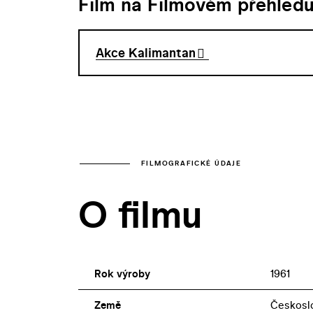
Film na Filmovém přehled
Akce Kalimantan
FILMOGRAFICKÉ ÚDAJE
O filmu
Rok výroby
1961
Země
Českoslo