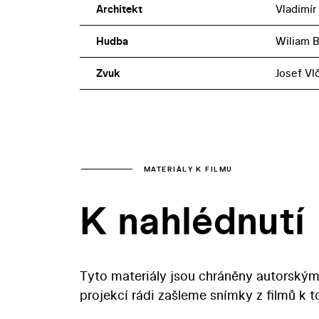
Architekt
Vladimír
Hudba
Wiliam 
Zvuk
Josef Vl
MATERIÁLY K FILMU
K nahlédnutí
Tyto materiály jsou chráněny autorským
projekcí rádi zašleme snímky z filmů k 