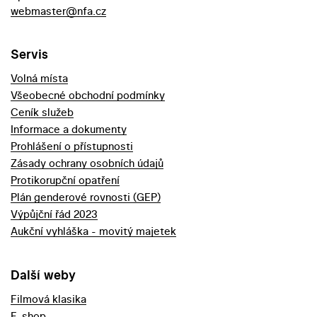
webmaster@nfa.cz
Servis
Volná místa
Všeobecné obchodní podmínky
Ceník služeb
Informace a dokumenty
Prohlášení o přístupnosti
Zásady ochrany osobních údajů
Protikorupční opatření
Plán genderové rovnosti (GEP)
Výpůjční řád 2023
Aukční vyhláška - movitý majetek
Další weby
Filmová klasika
E-shop