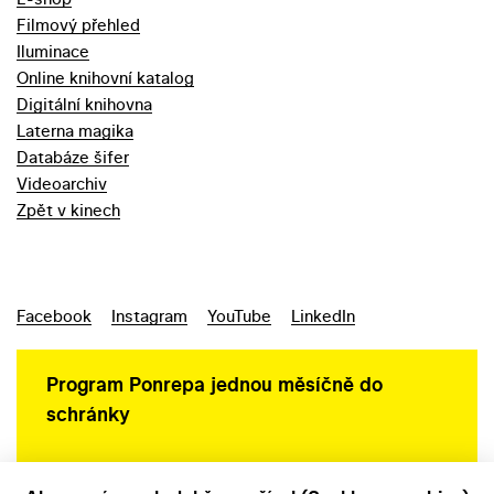
Filmový přehled
Iluminace
Online knihovní katalog
Digitální knihovna
Laterna magika
Databáze šifer
Videoarchiv
Zpět v kinech
Facebook
Instagram
YouTube
LinkedIn
Program Ponrepa jednou měsíčně do
schránky