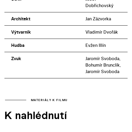
Dobřichovský
Architekt
Jan Zázvorka
Výtvarník
Vladimír Dvořák
Hudba
Evžen Illín
Zvuk
Jaromír Svoboda,
Bohumír Brunclík,
Jaromír Svoboda
MATERIÁLY K FILMU
K nahlédnutí