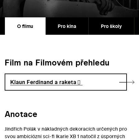
O filmu
Pro kina
Pro školy
Film na Filmovém přehledu
Klaun Ferdinand a raketa
Anotace
Jindřich Polák v nákladných dekoracích určených pro
svou ambiciózní sci-fi Ikarie XB 1 natočil z úsporných