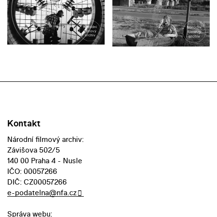
Kontakt
Národní filmový archiv:
Závišova 502/5
140 00 Praha 4 - Nusle
IČO: 00057266
DIČ: CZ00057266
e-podatelna@nfa.cz
Správa webu: