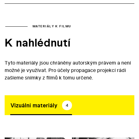
MATERIÁLY K FILMU
K nahlédnutí
Tyto materiály jsou chráněny autorským právem a není
možné je využívat. Pro účely propagace projekcí rádi
zašleme snímky z filmů k tomu určené.
Vizuální materiály
4