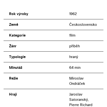
Rok výroby
1962
Země
Československo
Kategorie
film
Žánr
příběh
Typologie
hraný
Minutáž
64 min
Režie
Miroslav
Ondráček
Hrají
Jaroslav
Satoranský,
Pierre Richard