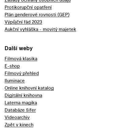
Protikorupční opatření
Plán genderové rovnosti (GEP)
Výpůjční řád 2023
Aukční vyhláška - movitý majetek
Další weby
Filmová klasika
E-shop
Filmový přehled
Iluminace
Online knihovní katalog
Digitální knihovna
Laterna magika
Databáze šifer
Videoarchiv
Zpět v kinech