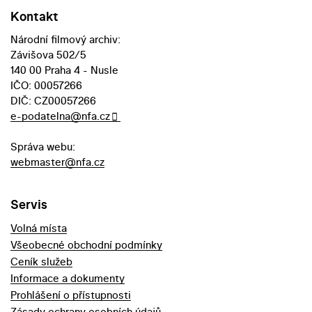
Kontakt
Národní filmový archiv:
Závišova 502/5
140 00 Praha 4 - Nusle
IČO: 00057266
DIČ: CZ00057266
e-podatelna@nfa.cz
Správa webu:
webmaster@nfa.cz
Servis
Volná místa
Všeobecné obchodní podmínky
Ceník služeb
Informace a dokumenty
Prohlášení o přístupnosti
Zásady ochrany osobních údajů