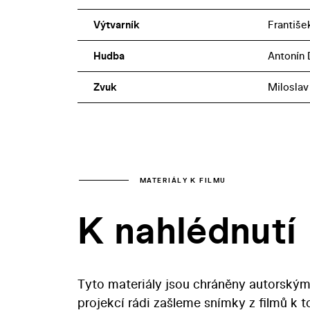
Výtvarník
Františe
Hudba
Antonín 
Zvuk
Miloslav
MATERIÁLY K FILMU
K nahlédnutí
Tyto materiály jsou chráněny autorským
projekcí rádi zašleme snímky z filmů k 