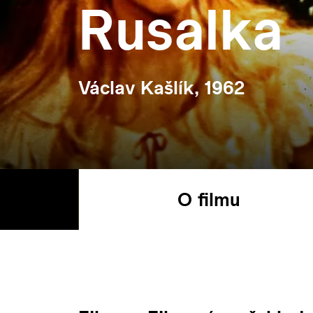
Rusalka
Václav Kašlík, 1962
O filmu