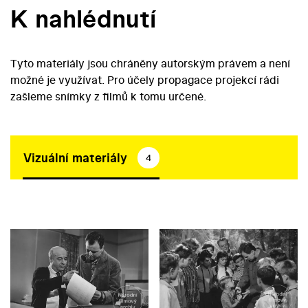
K nahlédnutí
Tyto materiály jsou chráněny autorským právem a není
možné je využívat. Pro účely propagace projekcí rádi
zašleme snímky z filmů k tomu určené.
Vizuální materiály
4