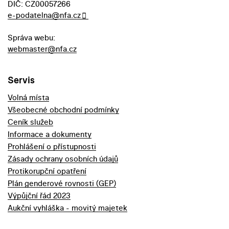
DIČ: CZ00057266
e-podatelna@nfa.cz
Správa webu:
webmaster@nfa.cz
Servis
Volná místa
Všeobecné obchodní podmínky
Ceník služeb
Informace a dokumenty
Prohlášení o přístupnosti
Zásady ochrany osobních údajů
Protikorupční opatření
Plán genderové rovnosti (GEP)
Výpůjční řád 2023
Aukční vyhláška - movitý majetek