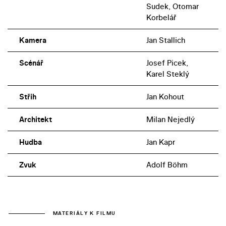
Sudek, Otomar
Korbelář
Kamera
Jan Stallich
Scénář
Josef Picek,
Karel Steklý
Střih
Jan Kohout
Architekt
Milan Nejedlý
Hudba
Jan Kapr
Zvuk
Adolf Böhm
MATERIÁLY K FILMU