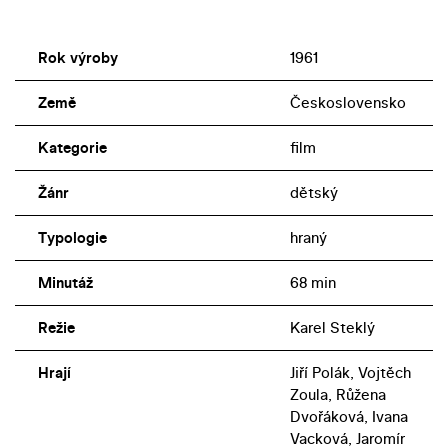
Rok výroby
1961
Země
Československo
Kategorie
film
Žánr
dětský
Typologie
hraný
Minutáž
68 min
Režie
Karel Steklý
Hrají
Jiří Polák, Vojtěch
Zoula, Růžena
Dvořáková, Ivana
Vacková, Jaromír