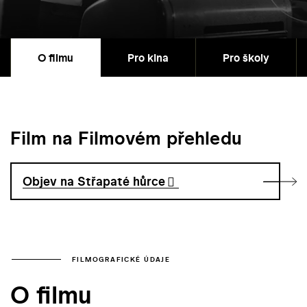
O filmu
Pro kina
Pro školy
Film na Filmovém přehledu
Objev na Střapaté hůrce
FILMOGRAFICKÉ ÚDAJE
O filmu