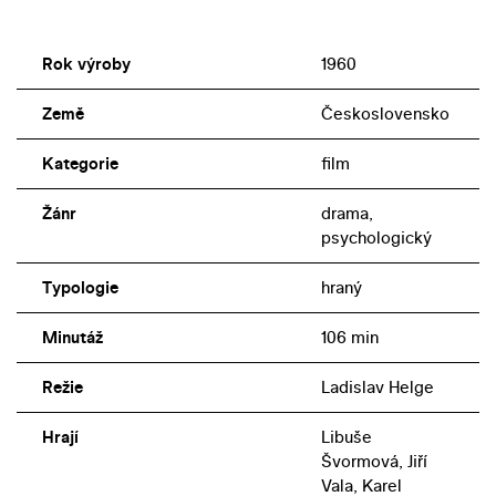
Rok výroby
1960
Země
Československo
Kategorie
film
Žánr
drama,
psychologický
Typologie
hraný
Minutáž
106 min
Režie
Ladislav Helge
Hrají
Libuše
Švormová, Jiří
Vala, Karel