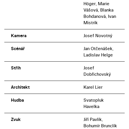
Höger, Marie
Vášová, Blanka
Bohdanová, Ivan
Mistrík
Kamera
Josef Novotný
Scénář
Jan Otčenášek,
Ladislav Helge
Střih
Josef
Dobřichovský
Architekt
Karel Lier
Hudba
Svatopluk
Havelka
Zvuk
Jiří Pavlík,
Bohumír Brunclík