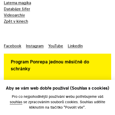
Laterna magika
Databáze šifer
Videoarchiv
Zpět v kinech
Facebook
Instagram
YouTube
LinkedIn
Program Ponrepa jednou měsíčně do
schránky
Aby se vám web dobře používal (Souhlas s cookies)
Ochrana osobních údajů
Pro co nejpohodlnější používání webu potřebujeme váš
souhlas
se zpracováním souborů cookies. Souhlas udělíte
kliknutím na tlačítko "Povolit vše".