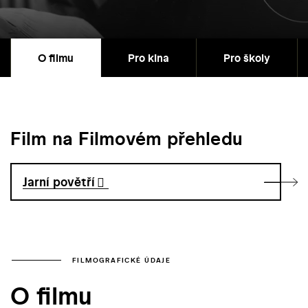
O filmu
Pro kina
Pro školy
Film na Filmovém přehledu
Jarní povětří
FILMOGRAFICKÉ ÚDAJE
O filmu