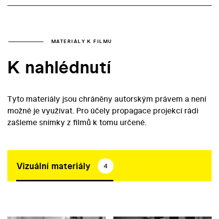
MATERIÁLY K FILMU
K nahlédnutí
Tyto materiály jsou chráněny autorským právem a není
možné je využívat. Pro účely propagace projekcí rádi
zašleme snímky z filmů k tomu určené.
Vizuální materiály
4