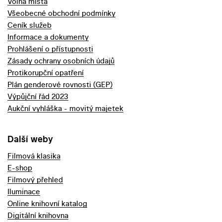
Volná místa
Všeobecné obchodní podmínky
Ceník služeb
Informace a dokumenty
Prohlášení o přístupnosti
Zásady ochrany osobních údajů
Protikorupční opatření
Plán genderové rovnosti (GEP)
Výpůjční řád 2023
Aukční vyhláška - movitý majetek
Další weby
Filmová klasika
E-shop
Filmový přehled
Iluminace
Online knihovní katalog
Digitální knihovna