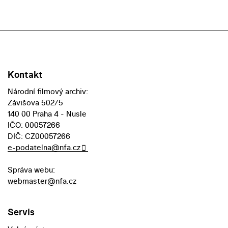
Kontakt
Národní filmový archiv:
Závišova 502/5
140 00 Praha 4 - Nusle
IČO: 00057266
DIČ: CZ00057266
e-podatelna@nfa.cz
Správa webu:
webmaster@nfa.cz
Servis