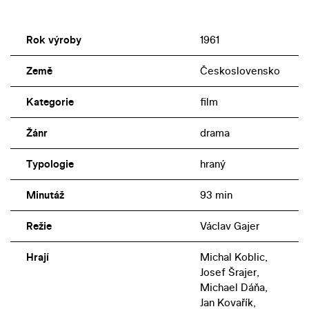
Rok výroby
1961
Země
Československo
Kategorie
film
Žánr
drama
Typologie
hraný
Minutáž
93 min
Režie
Václav Gajer
Hrají
Michal Koblic,
Josef Šrajer,
Michael Dáňa,
Jan Kovařík,