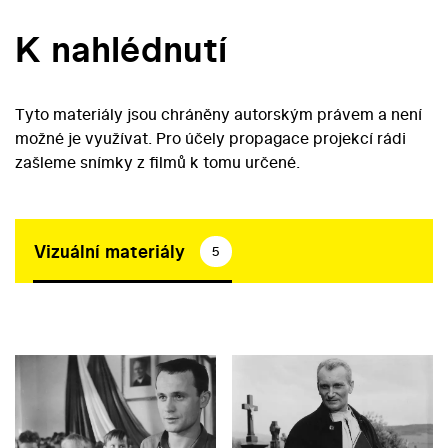
K nahlédnutí
Tyto materiály jsou chráněny autorským právem a není
možné je využívat. Pro účely propagace projekcí rádi
zašleme snímky z filmů k tomu určené.
Vizuální materiály
5