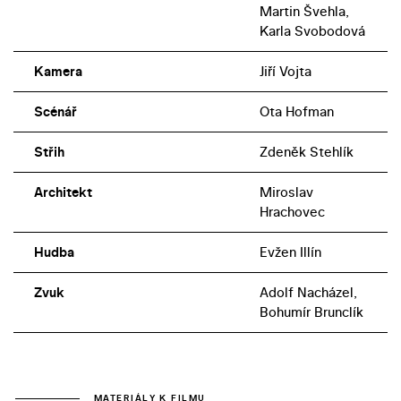
Martin Švehla,
Karla Svobodová
Kamera
Jiří Vojta
Scénář
Ota Hofman
Střih
Zdeněk Stehlík
Architekt
Miroslav
Hrachovec
Hudba
Evžen Illín
Zvuk
Adolf Nacházel,
Bohumír Brunclík
MATERIÁLY K FILMU