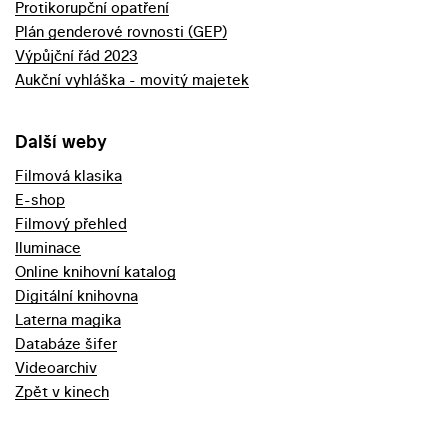
Protikorupční opatření
Plán genderové rovnosti (GEP)
Výpůjční řád 2023
Aukční vyhláška - movitý majetek
Další weby
Filmová klasika
E-shop
Filmový přehled
Iluminace
Online knihovní katalog
Digitální knihovna
Laterna magika
Databáze šifer
Videoarchiv
Zpět v kinech