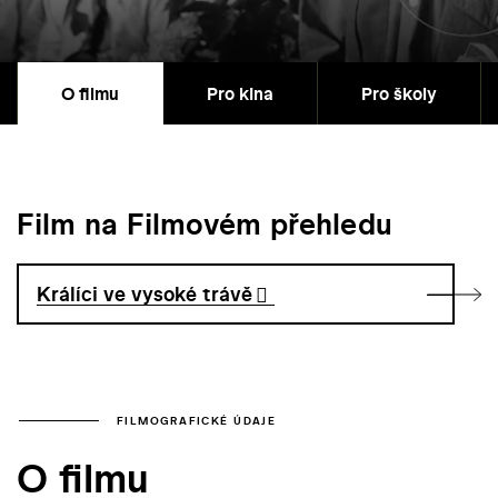
O filmu
Pro kina
Pro školy
Film na Filmovém přehledu
Králíci ve vysoké trávě
FILMOGRAFICKÉ ÚDAJE
O filmu