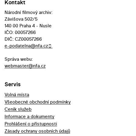
Kontakt
Národní filmový archiv:
Závišova 502/5
140 00 Praha 4 - Nusle
IČO: 00057266
DIČ: CZ00057266
e-podatelna@nfa.cz
Správa webu:
webmaster@nfa.cz
Servis
Volná místa
Všeobecné obchodní podmínky
Ceník služeb
Informace a dokumenty
Prohlášení o přístupnosti
Zásady ochrany osobních údajů