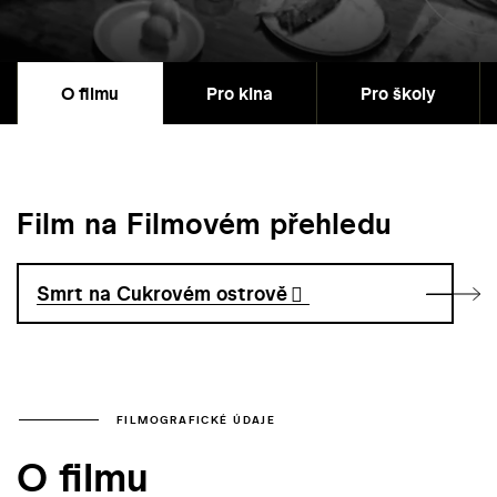
O filmu
Pro kina
Pro školy
Film na Filmovém přehledu
Smrt na Cukrovém ostrově
FILMOGRAFICKÉ ÚDAJE
O filmu