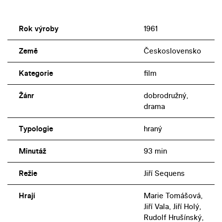
Rok výroby
1961
Země
Československo
Kategorie
film
Žánr
dobrodružný,
drama
Typologie
hraný
Minutáž
93 min
Režie
Jiří Sequens
Hrají
Marie Tomášová,
Jiří Vala, Jiří Holý,
Rudolf Hrušínský,