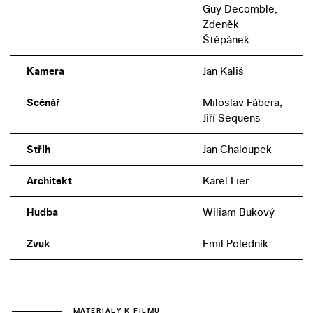
Guy Decomble,
Zdeněk
Štěpánek
Kamera
Jan Kališ
Scénář
Miloslav Fábera,
Jiří Sequens
Střih
Jan Chaloupek
Architekt
Karel Lier
Hudba
Wiliam Bukový
Zvuk
Emil Poledník
MATERIÁLY K FILMU