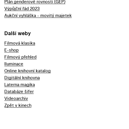
Plán genderové rovnosti (GEP)
Výpůjční řád 2023
Aukční vyhláška - movitý majetek
Další weby
Filmová klasika
E-shop
Filmový přehled
Iluminace
Online knihovní katalog
Digitální knihovna
Laterna magika
Databáze šifer
Videoarchiv
Zpět v kinech