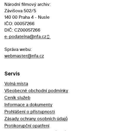
Národní filmový archiv:
Závišova 502/5
140 00 Praha 4 - Nusle
IČO: 00057266
DIČ: CZ00057266
e-podatelna@nfa.cz
Správa webu:
webmaster@nfa.cz
Servis
Volná místa
Všeobecné obchodní podmínky
Ceník služeb
Informace a dokumenty
Prohlášení o přístupnosti
Zásady ochrany osobních údajů
Protikorupční opatření