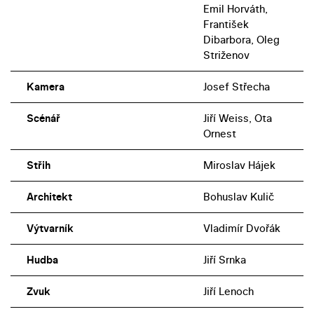
Emil Horváth,
František
Dibarbora, Oleg
Striženov
Kamera
Josef Střecha
Scénář
Jiří Weiss, Ota
Ornest
Střih
Miroslav Hájek
Architekt
Bohuslav Kulič
Výtvarník
Vladimír Dvořák
Hudba
Jiří Srnka
Zvuk
Jiří Lenoch