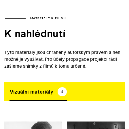
MATERIÁLY K FILMU
K nahlédnutí
Tyto materiály jsou chráněny autorským právem a není
možné je využívat. Pro účely propagace projekcí rádi
zašleme snímky z filmů k tomu určené.
Vizuální materiály
4