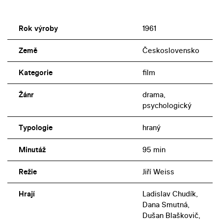
Rok výroby
1961
Země
Československo
Kategorie
film
Žánr
drama,
psychologický
Typologie
hraný
Minutáž
95 min
Režie
Jiří Weiss
Hrají
Ladislav Chudík,
Dana Smutná,
Dušan Blaškovič,