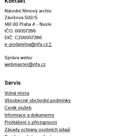
Kontakt
Národní filmový archiv:
Závišova 502/5
140 00 Praha 4 - Nusle
IČO: 00057266
DIČ: CZ00057266
e-podatelna@nfa.cz
Správa webu:
webmaster@nfa.cz
Servis
Volná místa
Všeobecné obchodní podmínky
Ceník služeb
Informace a dokumenty
Prohlášení o přístupnosti
Zásady ochrany osobních údajů