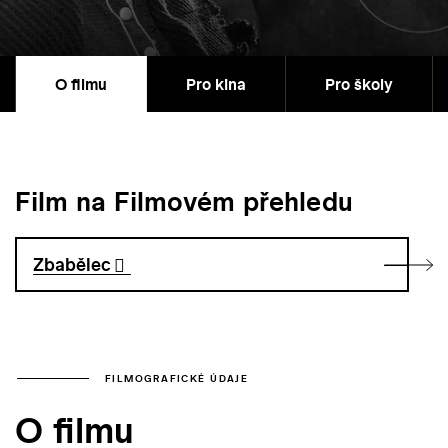
O filmu
Pro kina
Pro školy
Film na Filmovém přehledu
Zbabělec
FILMOGRAFICKÉ ÚDAJE
O filmu