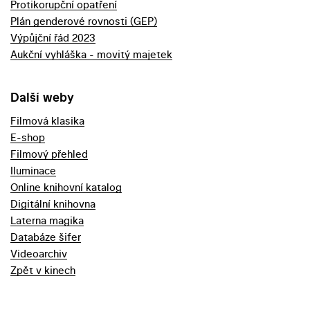
Protikorupční opatření
Plán genderové rovnosti (GEP)
Výpůjční řád 2023
Aukční vyhláška - movitý majetek
Další weby
Filmová klasika
E-shop
Filmový přehled
Iluminace
Online knihovní katalog
Digitální knihovna
Laterna magika
Databáze šifer
Videoarchiv
Zpět v kinech