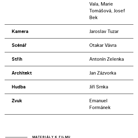
Vala, Marie
Tomášová, Josef
Bek
Kamera
Jaroslav Tuzar
Scénář
Otakar Vávra
Střih
Antonín Zelenka
Architekt
Jan Zázvorka
Hudba
Jiří Srnka
Zvuk
Emanuel
Formánek
MATERIÁLY K FILMU