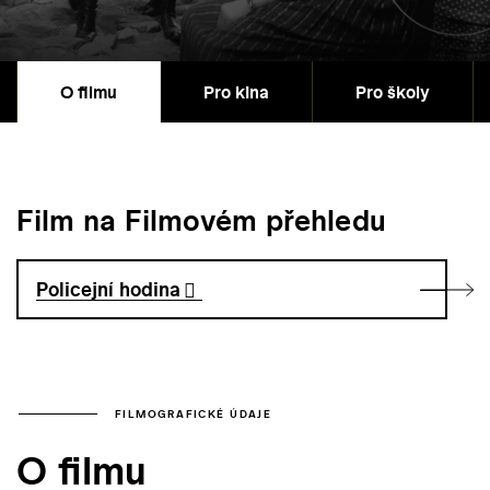
O filmu
Pro kina
Pro školy
Film na Filmovém přehledu
Policejní hodina
FILMOGRAFICKÉ ÚDAJE
O filmu