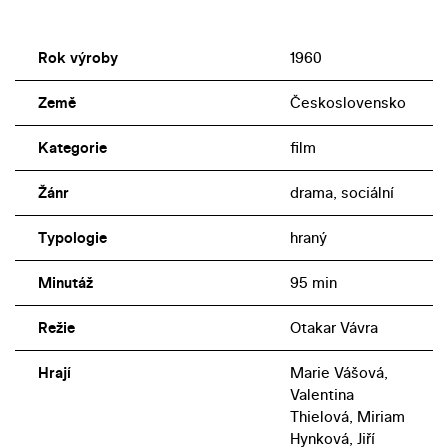
Rok výroby
1960
Země
Československo
Kategorie
film
Žánr
drama, sociální
Typologie
hraný
Minutáž
95 min
Režie
Otakar Vávra
Hrají
Marie Vášová,
Valentina
Thielová, Miriam
Hynková, Jiří