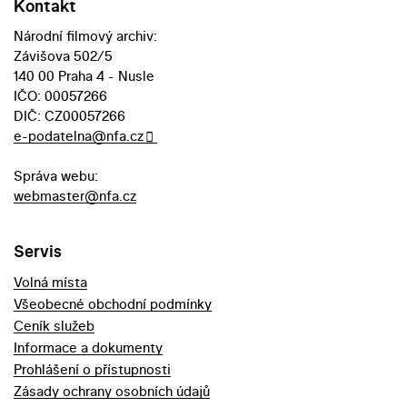
Kontakt
Národní filmový archiv:
Závišova 502/5
140 00 Praha 4 - Nusle
IČO: 00057266
DIČ: CZ00057266
e-podatelna@nfa.cz
Správa webu:
webmaster@nfa.cz
Servis
Volná místa
Všeobecné obchodní podmínky
Ceník služeb
Informace a dokumenty
Prohlášení o přístupnosti
Zásady ochrany osobních údajů