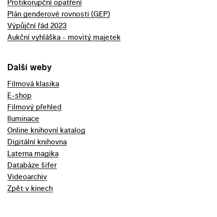
Protikorupční opatření
Plán genderové rovnosti (GEP)
Výpůjční řád 2023
Aukční vyhláška - movitý majetek
Další weby
Filmová klasika
E-shop
Filmový přehled
Iluminace
Online knihovní katalog
Digitální knihovna
Laterna magika
Databáze šifer
Videoarchiv
Zpět v kinech