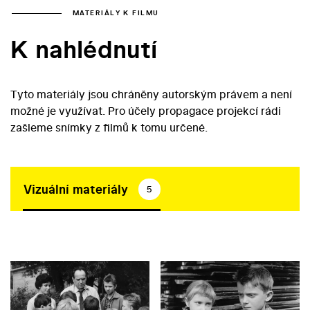
MATERIÁLY K FILMU
K nahlédnutí
Tyto materiály jsou chráněny autorským právem a není
možné je využívat. Pro účely propagace projekcí rádi
zašleme snímky z filmů k tomu určené.
Vizuální materiály
5