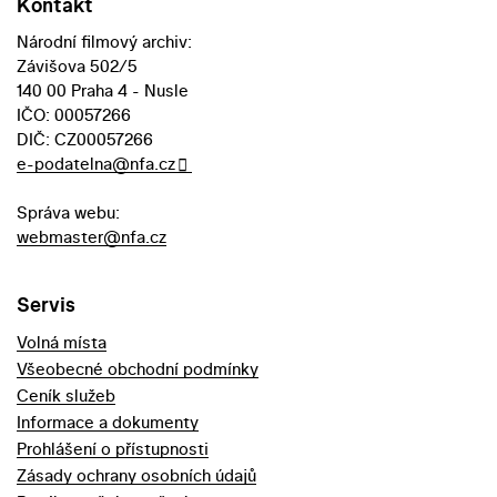
Kontakt
Národní filmový archiv:
Závišova 502/5
140 00 Praha 4 - Nusle
IČO: 00057266
DIČ: CZ00057266
e-podatelna@nfa.cz
Správa webu:
webmaster@nfa.cz
Servis
Volná místa
Všeobecné obchodní podmínky
Ceník služeb
Informace a dokumenty
Prohlášení o přístupnosti
Zásady ochrany osobních údajů