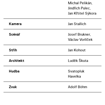
Michal Pelikán,
Jindřich Pulec,
Jan Křtitel Sýkora
Kamera
Jan Stallich
Scénář
Josef Brukner,
Václav Vorlíček
Střih
Jan Kohout
Architekt
Luděk Škuta
Hudba
Svatopluk
Havelka
Zvuk
Adolf Böhm