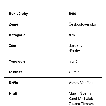
Rok výroby
1960
Země
Československo
Kategorie
film
Žánr
detektivní,
dětský
Typologie
hraný
Minutáž
73 min
Režie
Václav Vorlíček
Hrají
Martin Švehla,
Karel Michálek,
Zuzana Tůmová,