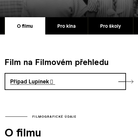
O filmu
Pro kina
Pro školy
Film na Filmovém přehledu
Případ Lupínek
FILMOGRAFICKÉ ÚDAJE
O filmu