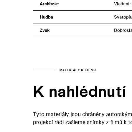
Architekt
Vladimír
Hudba
Svatoplu
Zvuk
Dobrosla
MATERIÁLY K FILMU
K nahlédnutí
Tyto materiály jsou chráněny autorským
projekcí rádi zašleme snímky z filmů k 