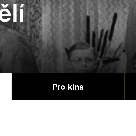
ělí
Pro kina