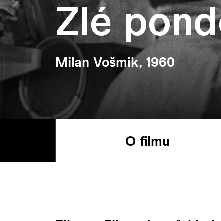
Zlé pond
Milan Vošmik, 1960
O filmu