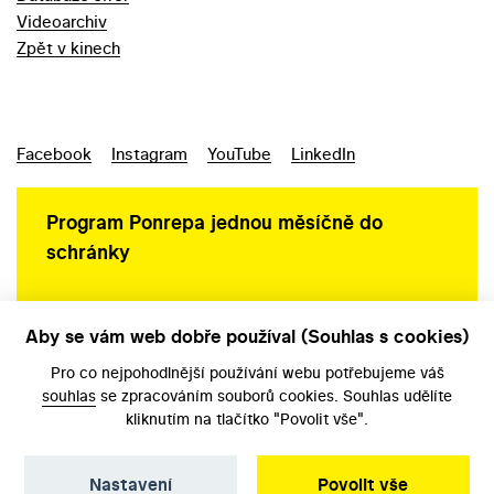
Videoarchiv
Zpět v kinech
Facebook
Instagram
YouTube
LinkedIn
Program Ponrepa jednou měsíčně do
schránky
Aby se vám web dobře používal (Souhlas s cookies)
Ochrana osobních údajů
Pro co nejpohodlnější používání webu potřebujeme váš
souhlas
se zpracováním souborů cookies. Souhlas udělíte
kliknutím na tlačítko "Povolit vše".
Nastavení
Povolit vše