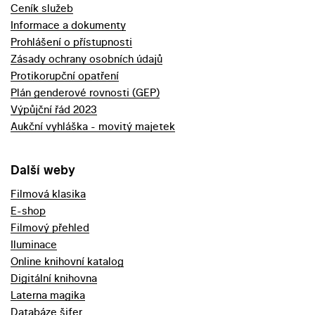
Ceník služeb
Informace a dokumenty
Prohlášení o přístupnosti
Zásady ochrany osobních údajů
Protikorupční opatření
Plán genderové rovnosti (GEP)
Výpůjční řád 2023
Aukční vyhláška - movitý majetek
Další weby
Filmová klasika
E-shop
Filmový přehled
Iluminace
Online knihovní katalog
Digitální knihovna
Laterna magika
Databáze šifer