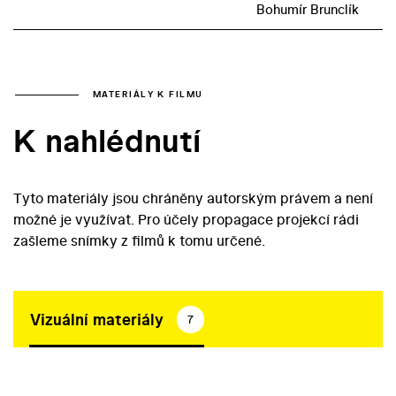
Bohumír Brunclík
MATERIÁLY K FILMU
K nahlédnutí
Tyto materiály jsou chráněny autorským právem a není
možné je využívat. Pro účely propagace projekcí rádi
zašleme snímky z filmů k tomu určené.
Vizuální materiály
7