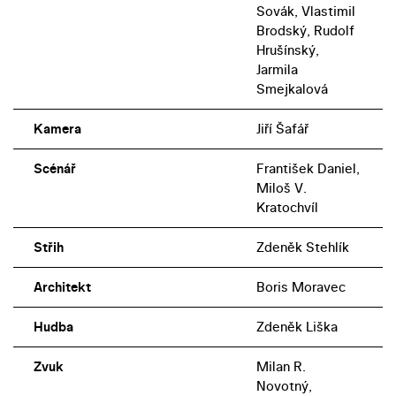
Sovák, Vlastimil
Brodský, Rudolf
Hrušínský,
Jarmila
Smejkalová
Kamera
Jiří Šafář
Scénář
František Daniel,
Miloš V.
Kratochvíl
Střih
Zdeněk Stehlík
Architekt
Boris Moravec
Hudba
Zdeněk Liška
Zvuk
Milan R.
Novotný,