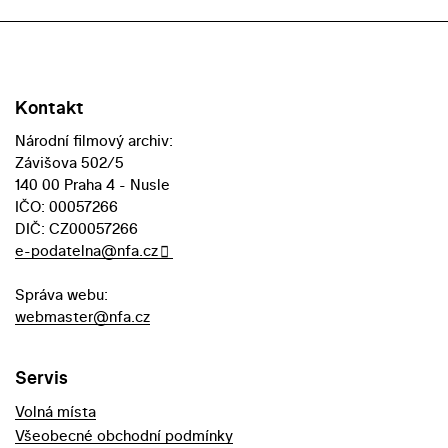
Kontakt
Národní filmový archiv:
Závišova 502/5
140 00 Praha 4 - Nusle
IČO: 00057266
DIČ: CZ00057266
e-podatelna@nfa.cz
Správa webu:
webmaster@nfa.cz
Servis
Volná místa
Všeobecné obchodní podmínky