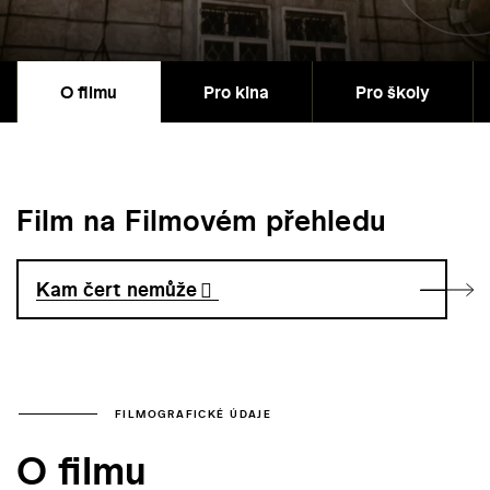
O filmu
Pro kina
Pro školy
Film na Filmovém přehledu
Kam čert nemůže
FILMOGRAFICKÉ ÚDAJE
O filmu