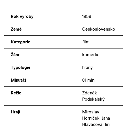
Rok výroby
1959
Země
Československo
Kategorie
film
Žánr
komedie
Typologie
hraný
Minutáž
81 min
Režie
Zdeněk
Podskalský
Hrají
Miroslav
Horníček, Jana
Hlaváčová, Jiří