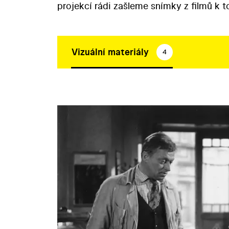
projekcí rádi zašleme snímky z filmů k 
Vizuální materiály
4