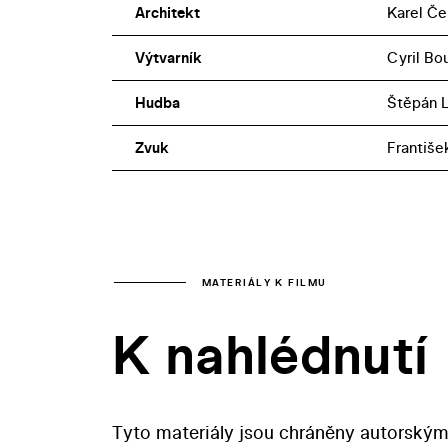
Architekt
Karel Če
Výtvarník
Cyril Bo
Hudba
Štěpán 
Zvuk
Františe
MATERIÁLY K FILMU
K nahlédnutí
Tyto materiály jsou chráněny autorským