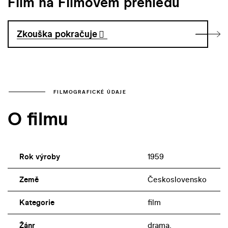
Film na Filmovém přehledu
Zkouška pokračuje
FILMOGRAFICKÉ ÚDAJE
O filmu
Rok výroby
1959
Země
Československo
Kategorie
film
Žánr
drama,