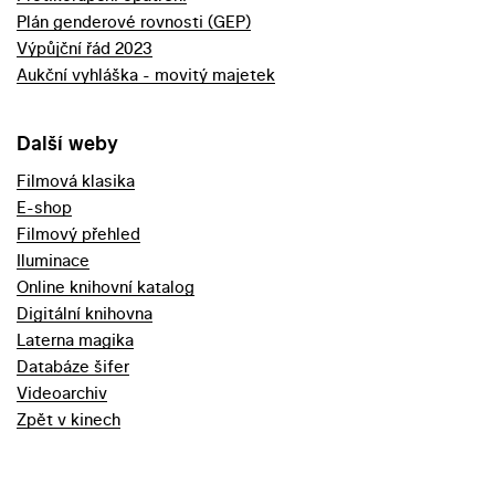
Plán genderové rovnosti (GEP)
Výpůjční řád 2023
Aukční vyhláška - movitý majetek
Další weby
Filmová klasika
E-shop
Filmový přehled
Iluminace
Online knihovní katalog
Digitální knihovna
Laterna magika
Databáze šifer
Videoarchiv
Zpět v kinech