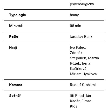
psychologický
Typologie
hraný
Minutáž
98 min
Režie
Jaroslav Balík
Hrají
Ivo Palec,
Zdeněk
Štěpánek, Martin
Růžek, Irena
Kačírková,
Miriam Hynková
Kamera
Rudolf Stahl ml.
Scénář
Jiří Fried, Ján
Kadár, Elmar
Klos