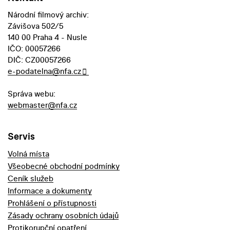
Národní filmový archiv:
Závišova 502/5
140 00 Praha 4 - Nusle
IČO: 00057266
DIČ: CZ00057266
e-podatelna@nfa.cz
Správa webu:
webmaster@nfa.cz
Servis
Volná místa
Všeobecné obchodní podmínky
Ceník služeb
Informace a dokumenty
Prohlášení o přístupnosti
Zásady ochrany osobních údajů
Protikorupční opatření