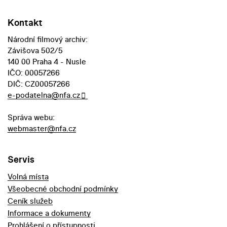
Kontakt
Národní filmový archiv:
Závišova 502/5
140 00 Praha 4 - Nusle
IČO: 00057266
DIČ: CZ00057266
e-podatelna@nfa.cz
Správa webu:
webmaster@nfa.cz
Servis
Volná místa
Všeobecné obchodní podmínky
Ceník služeb
Informace a dokumenty
Prohlášení o přístupnosti