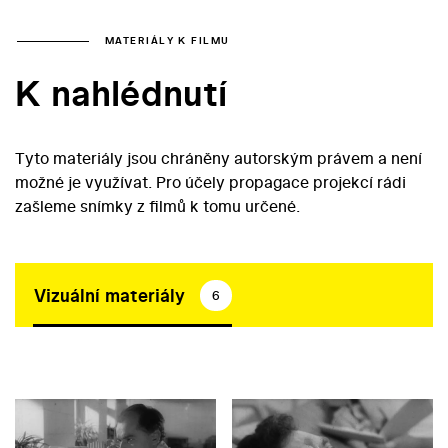
MATERIÁLY K FILMU
K nahlédnutí
Tyto materiály jsou chráněny autorským právem a není
možné je využívat. Pro účely propagace projekcí rádi
zašleme snímky z filmů k tomu určené.
Vizuální materiály
6