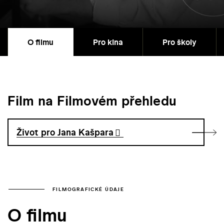
O filmu
Pro kina
Pro školy
Film na Filmovém přehledu
Život pro Jana Kašpara
FILMOGRAFICKÉ ÚDAJE
O filmu