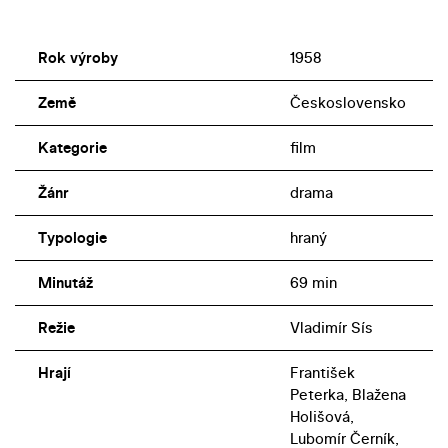
Rok výroby
1958
Země
Československo
Kategorie
film
Žánr
drama
Typologie
hraný
Minutáž
69 min
Režie
Vladimír Sís
Hrají
František
Peterka, Blažena
Holišová,
Lubomír Černík,