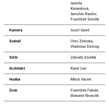
Jarmila
Kurandová,
Jaroslav Raušer,
František Smolík
Kamera
Josef Vaniš
Scénář
Otto Zelenka,
Vladislav Delong
Střih
Zdeněk Stehlík
Architekt
Karel Lier
Hudba
Miloš Vacek
Zvuk
František Fabián,
Bohumír Brunclík