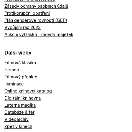
Zásady ochrany osobních údajů
Protikorupční opatření
Plán genderové rovnosti (GEP)
Výpůjční řád 2023
Aukční vyhláška - movitý majetek
Další weby
Filmová klasika
E-shop
Filmový přehled
Iluminace
Online knihovní katalog
Digitální knihovna
Laterna magika
Databáze šifer
Videoarchiv
Zpět v kinech