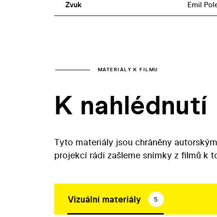
Zvuk
Emil Pol
MATERIÁLY K FILMU
K nahlédnutí
Tyto materiály jsou chráněny autorským
projekcí rádi zašleme snímky z filmů k 
Vizuální materiály
5