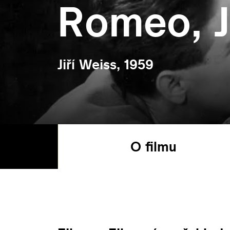
Romeo, J
Jiří Weiss, 1959
O filmu