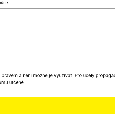
edník
 právem a není možné je využívat. Pro účely propaga
tomu určené.