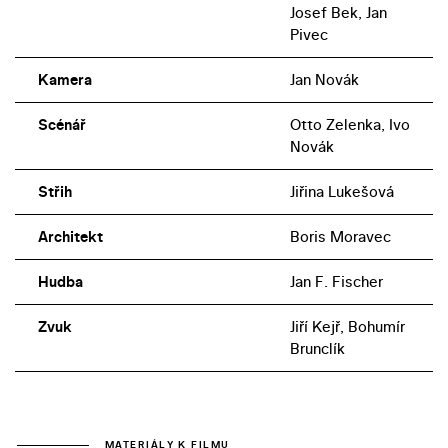
Josef Bek, Jan
Pivec
Kamera
Jan Novák
Scénář
Otto Zelenka, Ivo
Novák
Střih
Jiřina Lukešová
Architekt
Boris Moravec
Hudba
Jan F. Fischer
Zvuk
Jiří Kejř, Bohumír
Brunclík
MATERIÁLY K FILMU