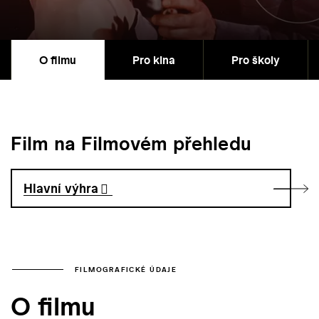
O filmu
Pro kina
Pro školy
Film na Filmovém přehledu
Hlavní výhra
FILMOGRAFICKÉ ÚDAJE
O filmu