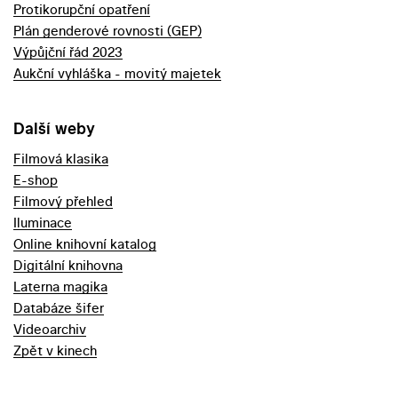
Protikorupční opatření
Plán genderové rovnosti (GEP)
Výpůjční řád 2023
Aukční vyhláška - movitý majetek
Další weby
Filmová klasika
E-shop
Filmový přehled
Iluminace
Online knihovní katalog
Digitální knihovna
Laterna magika
Databáze šifer
Videoarchiv
Zpět v kinech