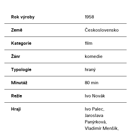
Rok výroby
1958
Země
Československo
Kategorie
film
Žánr
komedie
Typologie
hraný
Minutáž
80 min
Režie
Ivo Novák
Hrají
Ivo Palec,
Jaroslava
Panýrková,
Vladimír Menšík,