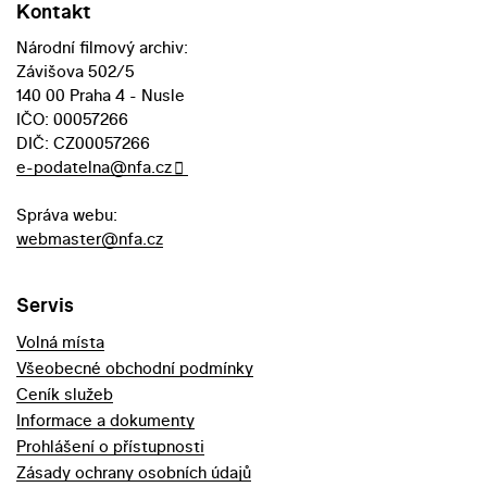
Kontakt
Národní filmový archiv:
Závišova 502/5
140 00 Praha 4 - Nusle
IČO: 00057266
DIČ: CZ00057266
e-podatelna@nfa.cz
Správa webu:
webmaster@nfa.cz
Servis
Volná místa
Všeobecné obchodní podmínky
Ceník služeb
Informace a dokumenty
Prohlášení o přístupnosti
Zásady ochrany osobních údajů